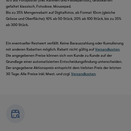
10% auf Fotoposter (inkl. Rahmen und Passepartout), Grusskarten
gefaltet klassisch, Fotodose, Mousepad.
Bis zu 35% Mengenrabatt auf Digitalfotos, ab Format 10cm (gleiche
Grösse und Oberfläche): 10% ab 50 Stück, 20% ab 100 Stück, bis zu 35%
ab 300 Stück.
Ein eventueller Restwert verfällt. Keine Barauszahlung oder Kumulierung
mit anderen Rabatten möglich. Rabatt nicht gültig auf
Versandkosten
.
Die angegebenen Preise können sich von Kunde zu Kunde auf der
Grundlage einer automatisierten Entscheidungsfindung unterscheiden.
Der angegebene Aktionspreis entspricht dem tiefsten Preis der letzten
30 Tage. Alle Preise inkl. Mwst. und zzgl.
Versandkosten
.