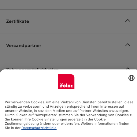
Zertifikate
Versandpartner
Zahlungsmöglichkeiten
Social Media
Datenschutz
Impressum
AGB
Alle Preise inkl. gesetzl. Mehrwertsteuer zzgl.
Versandkosten
und ggf. Nachnahmegebühren, wenn nicht anders angegeben.