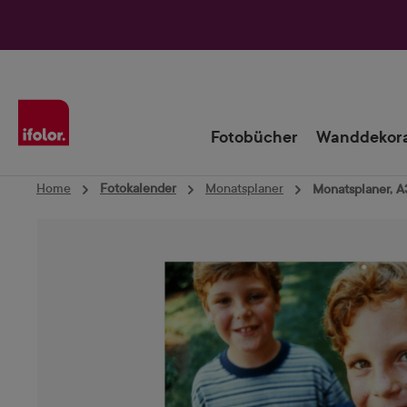
Zur Hauptnavigation springen
Fotobücher
Wanddekora
Home
Fotokalender
Monatsplaner
Monatsplaner, A
Bildergalerie überspringen