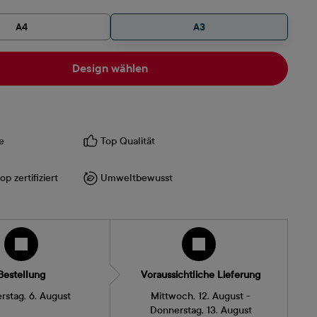
A4
A3
Design wählen
e
Top Qualität
p zertifiziert
Umweltbewusst
Bestellung
Voraussichtliche Lieferung
rstag, 6. August
Mittwoch, 12. August -
Donnerstag, 13. August