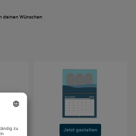
ach deinen Wünschen
Jetzt gestalten