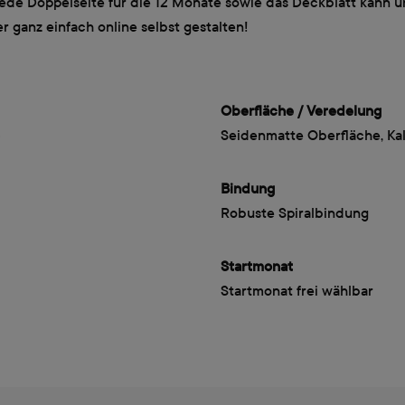
 Jede Doppelseite für die 12 Monate sowie das Deckblatt kann u
 ganz einfach online selbst gestalten!
Oberfläche / Veredelung
)
Seidenmatte Oberfläche, Kal
Bindung
Robuste Spiralbindung
Startmonat
Startmonat frei wählbar