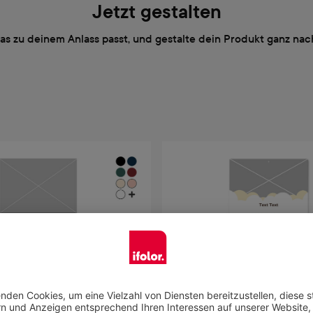
Jetzt gestalten
das zu deinem Anlass passt, und gestalte dein Produkt ganz n
Jetzt gestalten
Jetzt gestalten