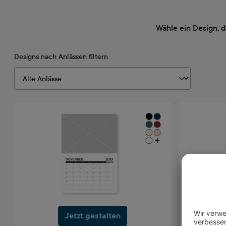
Wähle ein Design, 
Designs nach Anlässen filtern
Jetzt gestalten