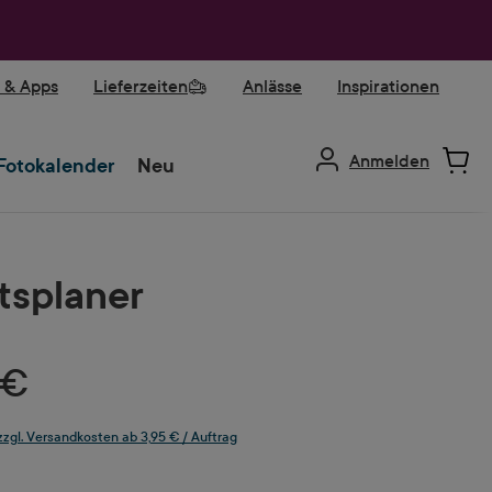
r & Apps
Lieferzeiten
Anlässe
Inspirationen
Anmelden
Fotokalender
Neu
splaner
 €
 zzgl. Versandkosten ab 3,95 € / Auftrag
ählen