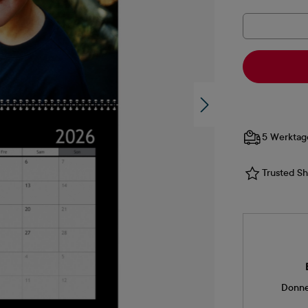
5 Werktag
Trusted Sho
Donne