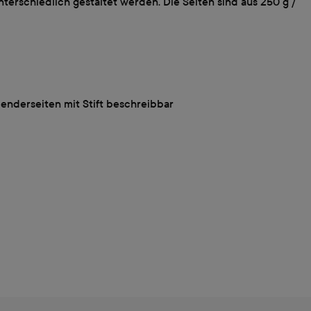
nterschiedlich gestaltet werden. Die Seiten sind aus 250 g /
enderseiten mit Stift beschreibbar