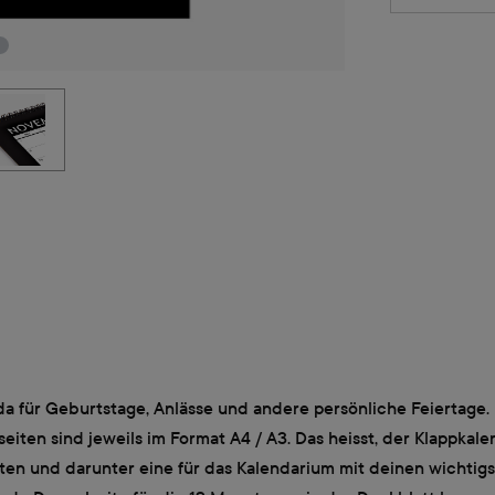
für Geburtstage, Anlässe und andere persönliche Feiertage. De
iten sind jeweils im Format A4 / A3. Das heisst, der Klappkale
ten und darunter eine für das Kalendarium mit deinen wichtig