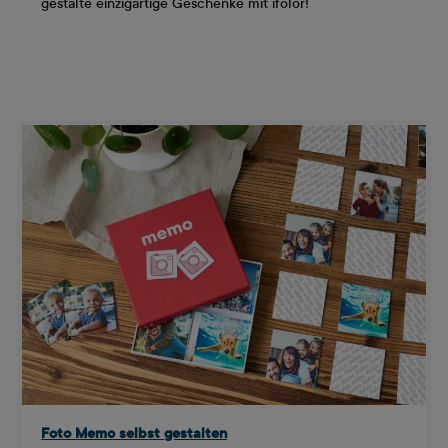
gestalte einzigartige Geschenke mit ifolor!
Foto Memo selbst gestalten