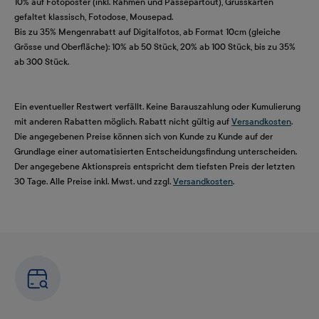
10% auf Fotoposter (inkl. Rahmen und Passepartout), Grusskarten
gefaltet klassisch, Fotodose, Mousepad.
Bis zu 35% Mengenrabatt auf Digitalfotos, ab Format 10cm (gleiche
Grösse und Oberfläche): 10% ab 50 Stück, 20% ab 100 Stück, bis zu 35%
ab 300 Stück.
Ein eventueller Restwert verfällt. Keine Barauszahlung oder Kumulierung
mit anderen Rabatten möglich. Rabatt nicht gültig auf
Versandkosten
.
Die angegebenen Preise können sich von Kunde zu Kunde auf der
Grundlage einer automatisierten Entscheidungsfindung unterscheiden.
Der angegebene Aktionspreis entspricht dem tiefsten Preis der letzten
30 Tage. Alle Preise inkl. Mwst. und zzgl.
Versandkosten
.