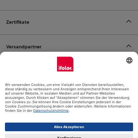
Zertifikate
Versandpartner
Zahlungsmöglichkeiten
Social Media
Datenschutz
Impressum
AGB
Alle Preise inkl. gesetzl. Mehrwertsteuer zzgl.
Versandkosten
und ggf. Nachnahmegebühren, wenn nicht anders angegeben.