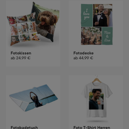
Fotokissen
Fotodecke
ab
24,99 €
ab
44,99 €
Fotobadetuch
Foto T-Shirt Herren