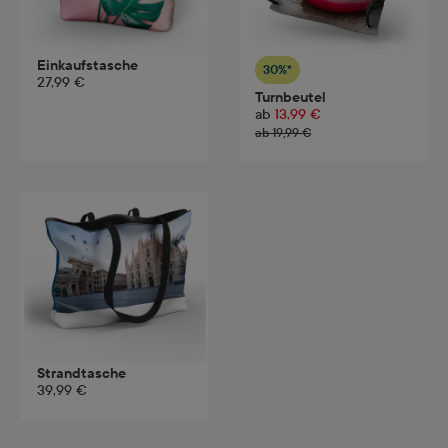
Einkaufstasche
30%*
27,99 €
Turnbeutel
ab
13,99 €
ab 19,99 €
Strandtasche
39,99 €