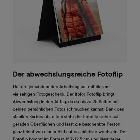
Der abwechslungsreiche Fotoflip
Heitere jemandem den Arbeitstag auf mit diesem
vielseitigen Fotogeschenk. Der ifolor Fotoflip bringt
Abwechslung in den Alltag, da du bis zu 25 Seiten mit
deinen persönlichen Fotos schmücken kannst. Dank des
stabilen Kartonaufstellers steht der Fotoflip sicher auf
geraden Oberflächen und lässt die beschenkte Person
ganz leicht von einem Bild auf das nächste wechseln. Der
Fotoflip kommt im Format 16,7x12,5 cm und lässt deine