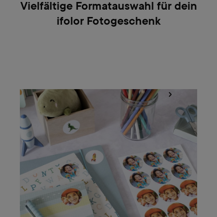
Vielfältige Formatauswahl für dein
ifolor Fotogeschenk
Fotosticker gekonnt gestalten und einsetzen