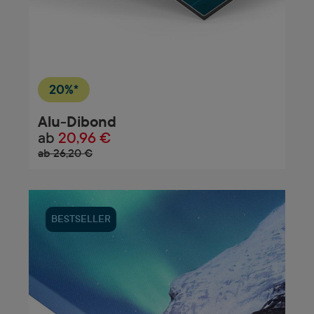
20%*
Alu-Dibond
ab
20,96 €
ab 26,20 €
BESTSELLER