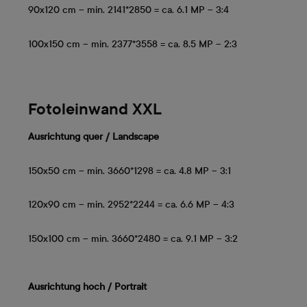
90x120 cm – min. 2141*2850 = ca. 6.1 MP – 3:4
100x150 cm – min. 2377*3558 = ca. 8.5 MP – 2:3
Fotoleinwand XXL
Ausrichtung quer /
Landscape
150x50 cm – min. 3660*1298 = ca. 4.8 MP – 3:1
120x90 cm – min. 2952*2244 = ca. 6.6 MP – 4:3
150x100 cm – min. 3660*2480 = ca. 9.1 MP – 3:2
Ausrichtung hoch /
Portrait