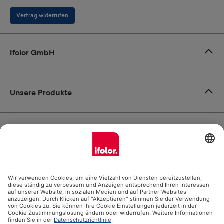
Vertrag widerrufen
Ifolor GmbH
Unsere Produkte
Hilfe
Zertifikate
Versandpartner