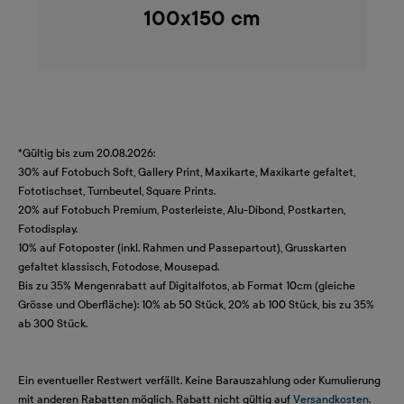
100x150 cm
*Gültig bis zum 20.08.2026:
30% auf Fotobuch Soft, Gallery Print, Maxikarte, Maxikarte gefaltet,
Fototischset, Turnbeutel, Square Prints.
20% auf Fotobuch Premium, Posterleiste, Alu-Dibond, Postkarten,
Fotodisplay.
10% auf Fotoposter (inkl. Rahmen und Passepartout), Grusskarten
gefaltet klassisch, Fotodose, Mousepad.
Bis zu 35% Mengenrabatt auf Digitalfotos, ab Format 10cm (gleiche
Grösse und Oberfläche): 10% ab 50 Stück, 20% ab 100 Stück, bis zu 35%
ab 300 Stück.
Ein eventueller Restwert verfällt. Keine Barauszahlung oder Kumulierung
mit anderen Rabatten möglich. Rabatt nicht gültig auf
Versandkosten
.