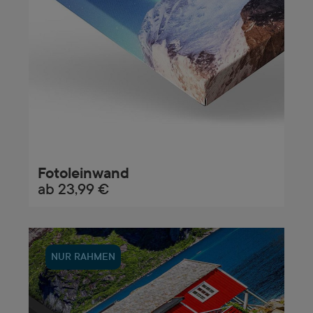
Fotoleinwand
ab
23,99 €
NUR RAHMEN