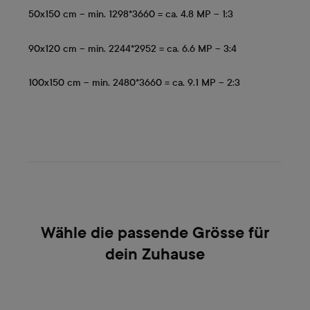
50x150 cm – min. 1298*3660 = ca. 4.8 MP – 1:3
90x120 cm – min. 2244*2952 = ca. 6.6 MP – 3:4
100x150 cm – min. 2480*3660 = ca. 9.1 MP – 2:3
Wähle die passende Grösse für
dein Zuhause