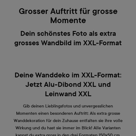
Grosser Auftritt für grosse
Momente
Dein schönstes Foto als extra
grosses Wandbild im XXL-Format
Deine Wanddeko im XXL-Format:
Jetzt Alu-Dibond XXL und
Leinwand XXL
Gib deinen Lieblingsfotos und unvergesslichen
Momenten einen besonderen Auftritt: Als extra grosse
Wanddekoration für dein Zuhause entfalten sie ihre volle
Wirkung und du hast sie immer im Blick! Alle Varianten
kannst du extra gross in den drei Formaten 150x50 cm,