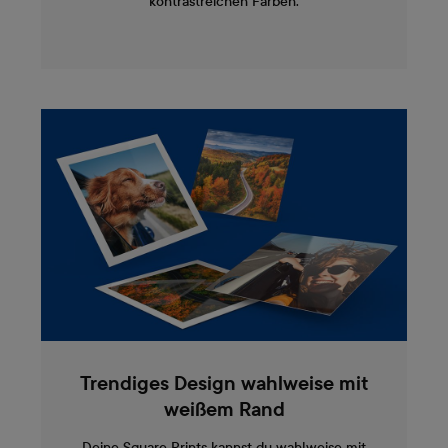
kontrastreichen Farben.
Trendiges Design wahlweise mit
weißem Rand
Deine Square Prints kannst du wahlweise mit