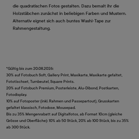
die quadratischen Fotos gestalten. Dazu bemalt ihr die
Holzstäbchen zunächst in beliebigen Farben und Mustern.
Alternativ eignet sich auch buntes Washi-Tape zur
Rahmengestaltung.
*Gültig bis zum 20.08.2026:
30% auf Fotobuch Soft, Gallery Print, Maxikarte, Maxikarte gefaltet,
Fototischset, Turnbeutel, Square Prints.
20% auf Fotobuch Premium, Posterleiste, Alu-Dibond, Postkarten,
Fotodisplay.
10% auf Fotoposter (inkl. Rahmen und Passepartout), Grusskarten
gefaltet klassisch, Fotodose, Mousepad.
Bis zu 35% Mengenrabatt auf Digitalfotos, ab Format 10cm (gleiche
Grösse und Oberfläche): 10% ab 50 Stück, 20% ab 100 Stück, bis zu 35%
ab 300 Stück.