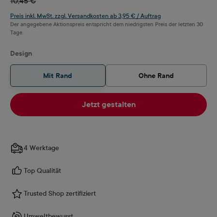
10,45 €
Preis inkl. MwSt. zzgl. Versandkosten ab 3,95 € / Auftrag
Der angegebene Aktionspreis entspricht dem niedrigsten Preis der letzten 30
Tage.
auswählen
Design
Mit Rand
Ohne Rand
Jetzt gestalten
4 Werktage
Top Qualität
Trusted Shop zertifiziert
Umweltbewusst