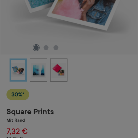
30%*
Square Prints
Mit Rand
7,32 €