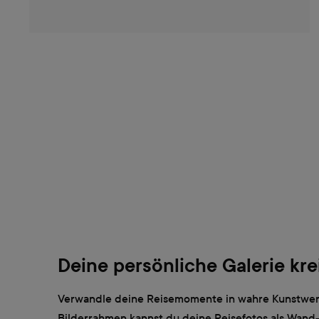
Deine persönliche Galerie kre
Verwandle deine Reisemomente in wahre Kunstwer
Bilderrahmen kannst du deine Reisefotos als Wand