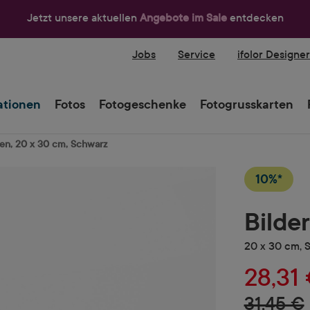
Jetzt unsere aktuellen
Angebote im Sale
entdecken
Jobs
Service
ifolor Designe
tionen
Fotos
Fotogeschenke
Fotogrusskarten
en, 20 x 30 cm, Schwarz
10%*
Bilde
20 x 30 cm, 
28,31
31,45 €