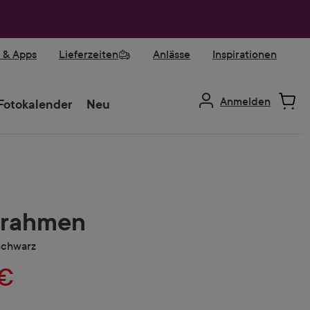
r & Apps
Lieferzeiten
Anlässe
Inspirationen
Anmelden
Fotokalender
Neu
rrahmen
Schwarz
 €