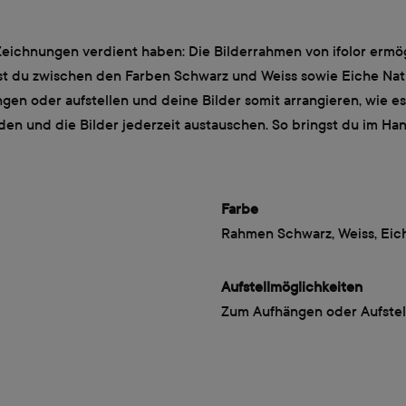
d Zeichnungen verdient haben: Die Bilderrahmen von ifolor ermög
nst du zwischen den Farben Schwarz und Weiss sowie Eiche Natur
en oder aufstellen und deine Bilder somit arrangieren, wie es
n und die Bilder jederzeit austauschen. So bringst du im Han
Farbe
Rahmen Schwarz, Weiss, Eic
Aufstellmöglichkeiten
Zum Aufhängen oder Aufstel