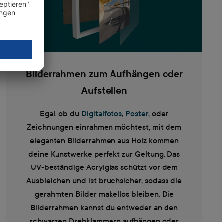
Bilderrahmen zum Aufhängen oder
Aufstellen
Egal, ob du
Digitalfotos
,
Poster
, oder
Zeichnungen einrahmen möchtest, mit dem
eleganten Bilderrahmen aus Holz kommen
deine Kunstwerke perfekt zur Geltung. Das
UV-beständige Acrylglas schützt vor dem
Ausbleichen und ist bruchsicher, sodass die
gerahmten Bilder makellos bleiben. Die
Bilderrahmen kannst du entweder an den
schwarzen Drehklammern aufhängen oder