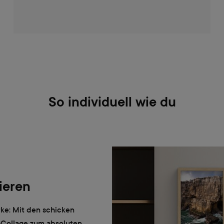
So individuell wie du
ieren
ke: Mit den schicken
-Collage zum absoluten