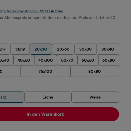
 zzgl. Versandkosten ab 3,95 € / Auftrag
 Aktionspreis entspricht dem niedrigsten Preis der letzten 30
ählen
1x17
13x19
20x30
20x60
30x30
30x40
0x40
40x60
40x100
50x70
60x60
60x80
90
75x100
80x80
hlen
arz
Eiche
Weiss
In den Warenkorb