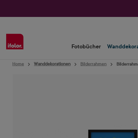
Zur Hauptnavigation springen
Fotobücher
Wanddekora
Home
Wanddekorationen
Bilderrahmen
Bilderrahm
Bildergalerie überspringen