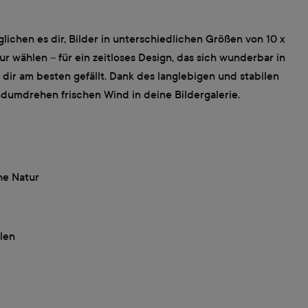
lichen es dir, Bilder in unterschiedlichen Größen von 10 x
 wählen – für ein zeitloses Design, das sich wunderbar in
 dir am besten gefällt. Dank des langlebigen und stabilen
dumdrehen frischen Wind in deine Bildergalerie.
he Natur
len