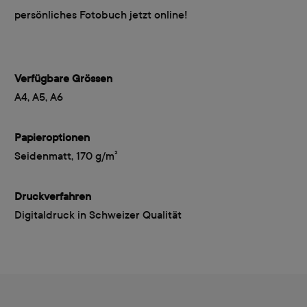
persönliches Fotobuch jetzt online!
Verfügbare Grössen
A4, A5, A6
Papieroptionen
Seidenmatt, 170 g/m²
Druckverfahren
Digitaldruck in Schweizer Qualität