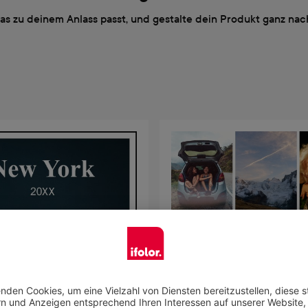
das zu deinem Anlass passt, und gestalte dein Produkt ganz n