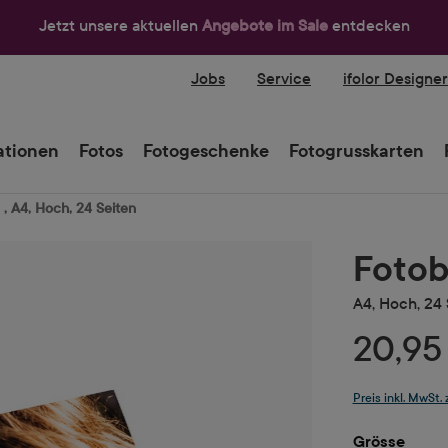
Jetzt unsere aktuellen
Angebote im Sale
entdecken
Jobs
Service
ifolor Designe
tionen
Fotos
Fotogeschenke
Fotogrusskarten
 , A4, Hoch, 24 Seiten
Fotob
A4, Hoch, 24 
20,95
Preis inkl. MwSt.
ausw
Grösse