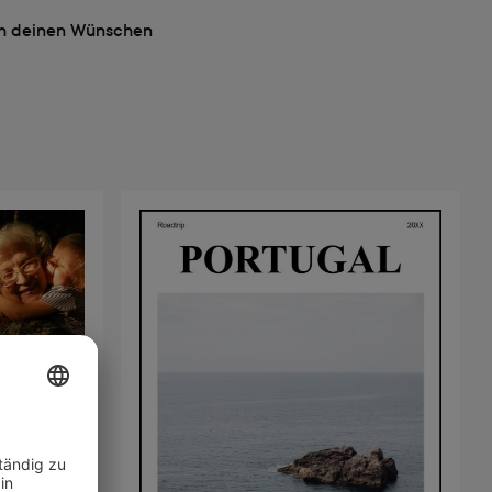
ach deinen Wünschen