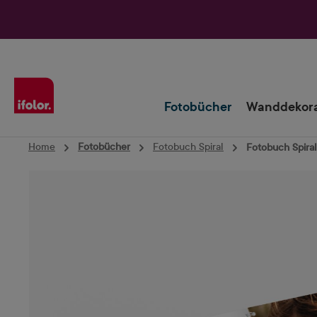
Zur Hauptnavigation springen
Fotobücher
Wanddekora
Home
Fotobücher
Fotobuch Spiral
Fotobuch Spiral
Bildergalerie überspringen