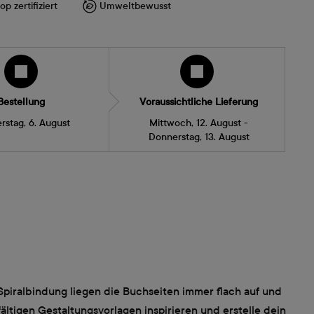
p zertifiziert
Umweltbewusst
Bestellung
Voraussichtliche Lieferung
rstag, 6. August
Mittwoch, 12. August -
Donnerstag, 13. August
 Spiralbindung liegen die Buchseiten immer flach auf und
ältigen Gestaltungsvorlagen inspirieren und erstelle dein