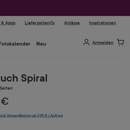
r & Apps
Lieferzeiten
Anlässe
Inspirationen
Anmelden
Fotokalender
Neu
uch Spiral
Seiten
 €
 zzgl. Versandkosten ab 3,95 € / Auftrag
ählen