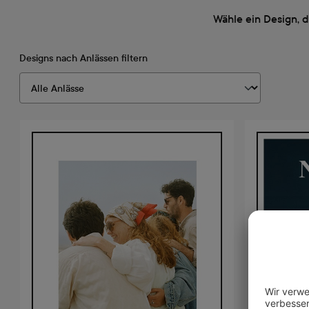
Wähle ein Design, 
Designs nach Anlässen filtern