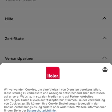
Hilfe
Zertifikate
Versandpartner
Zahlungsmöglichkeiten
Social Media