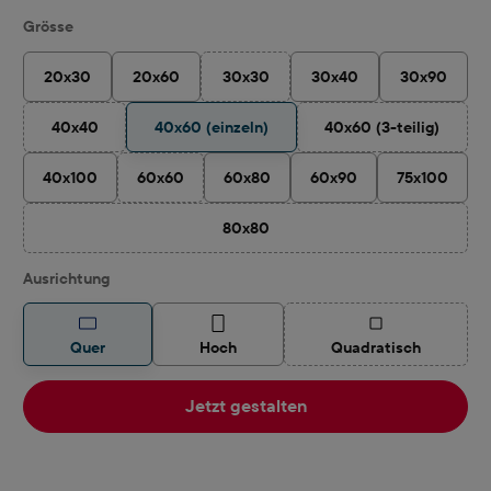
auswählen
Grösse
20x30
20x60
30x30
30x40
30x90
(Diese Option ist zurzeit nicht verfügbar
40x40
40x60 (einzeln)
40x60 (3-teilig)
(Diese Option ist zurzeit nicht verfügbar.)
(Diese Option ist 
40x100
60x60
60x80
60x90
75x100
(Diese Option ist zurzeit nicht verfügbar.)
80x80
(Diese Option ist zurzeit nicht verfügbar
auswählen
Ausrichtung
(Diese Option ist z
Quer
Hoch
Quadratisch
Jetzt gestalten