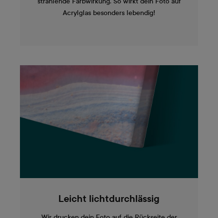
strahlende Farbwirkung. So wirkt dein Foto auf
Acrylglas besonders lebendig!
Leicht lichtdurchlässig
Wir drucken dein Foto auf die Rückseite der