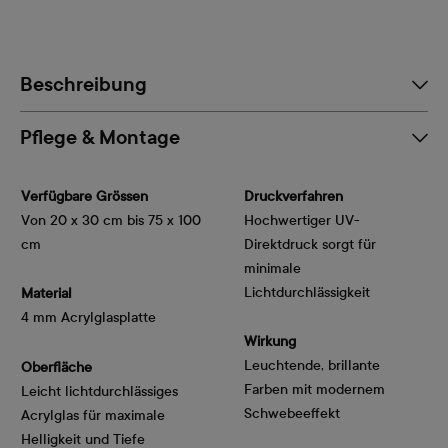
Beschreibung
Pflege & Montage
Verfügbare Grössen
Druckverfahren
Von 20 x 30 cm bis 75 x 100
Hochwertiger UV-
cm
Direktdruck sorgt für
minimale
Lichtdurchlässigkeit
Material
4 mm Acrylglasplatte
Wirkung
Leuchtende, brillante
Oberfläche
Farben mit modernem
Leicht lichtdurchlässiges
Schwebeeffekt
Acrylglas für maximale
Helligkeit und Tiefe