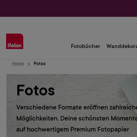
Zur Hauptnavigation springen
Fotobücher
Wanddekora
Fotos
Home
Fotos
Verschiedene Formate eröffnen zahlreich
Möglichkeiten. Deine schönsten Moment
auf hochwertigem Premium Fotopapier