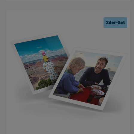
24er-Set