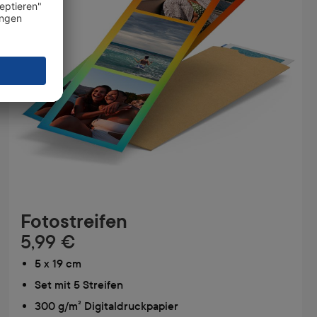
Fotostreifen
5,99 €
5 x 19 cm
Set mit 5 Streifen
300 g/m² Digitaldruckpapier