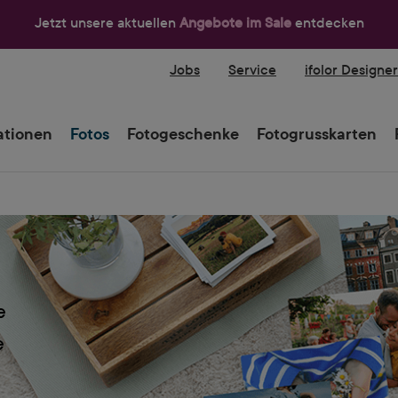
Jetzt unsere aktuellen
Angebote im Sale
entdecken
Jobs
Service
ifolor Designe
tionen
Fotos
Fotogeschenke
Fotogrusskarten
e
e