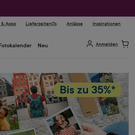
r & Apps
Lieferzeiten
Anlässe
Inspirationen
Anmelden
Fotokalender
Neu
Bis zu
35%*