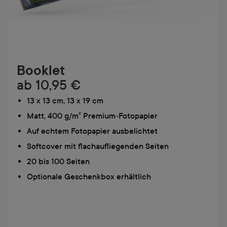
Booklet
ab
10,95 €
13 x 13 cm, 13 x 19 cm
Matt, 400 g/m² Premium-Fotopapier
Auf echtem Fotopapier ausbelichtet
Softcover mit flachaufliegenden Seiten
20 bis 100 Seiten
Optionale Geschenkbox erhältlich