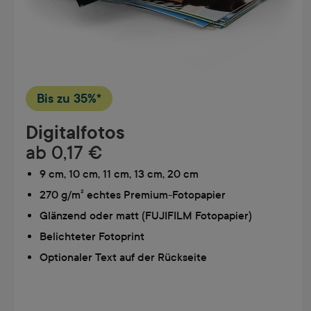
Bis zu
35%*
Digitalfotos
ab
0,17 €
9 cm, 10 cm, 11 cm, 13 cm, 20 cm
270 g/m² echtes Premium-Fotopapier
Glänzend oder matt (FUJIFILM Fotopapier)
Belichteter Fotoprint
Optionaler Text auf der Rückseite