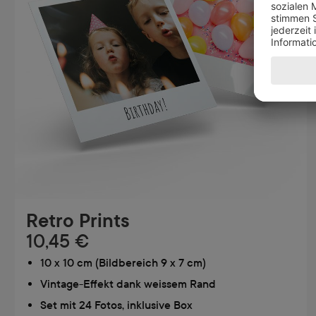
Retro Prints
10,45 €
10 x 10 cm (Bildbereich 9 x 7 cm)
Vintage-Effekt dank weissem Rand
Set mit 24 Fotos, inklusive Box