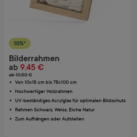
10%*
Bilderrahmen
ab
9,45 €
ab 10,50 €
Von 10x15 cm bis 75x100 cm
Hochwertiger Holzrahmen
UV-beständiges Acrylglas für optimalen Bildschutz
Rahmen Schwarz, Weiss, Eiche Natur
Zum Aufhängen oder Aufstellen