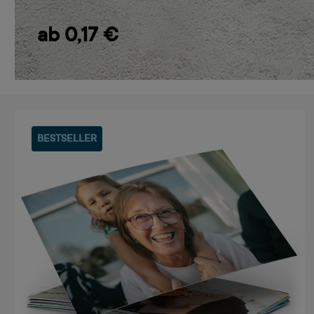
ab 0,17 €
BESTSELLER