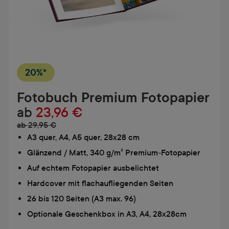
20%*
Fotobuch Premium Fotopapier
ab
23,96 €
ab 29,95 €
A3 quer, A4, A5 quer, 28x28 cm
Glänzend / Matt, 340 g/m² Premium-Fotopapier
Auf echtem Fotopapier ausbelichtet
Hardcover mit flachaufliegenden Seiten
26 bis 120 Seiten (A3 max. 96)
Optionale Geschenkbox in A3, A4, 28x28cm