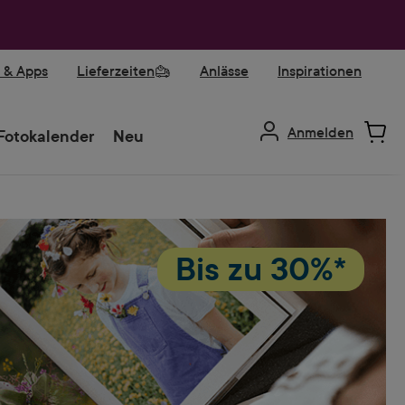
r & Apps
Lieferzeiten
Anlässe
Inspirationen
Anmelden
Fotokalender
Neu
Bis zu
30%*