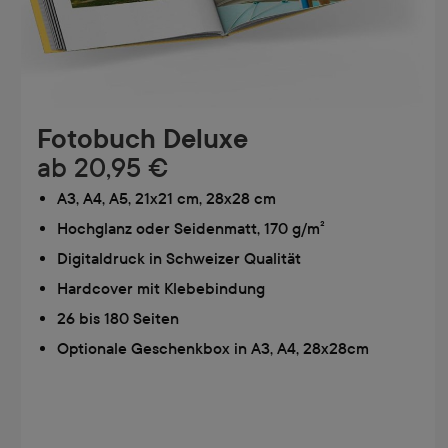
Fotobuch Deluxe
ab
20,95 €
A3, A4, A5, 21x21 cm, 28x28 cm
Hochglanz oder Seidenmatt, 170 g/m²
Digitaldruck in Schweizer Qualität
Hardcover mit Klebebindung
26 bis 180 Seiten
Optionale Geschenkbox in A3, A4, 28x28cm