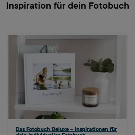
Inspiration für dein Fotobuch
Das Fotobuch Deluxe – Inspirationen für