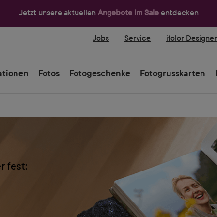
Jetzt unsere aktuellen
Angebote im Sale
entdecken
Jobs
Service
ifolor Designe
tionen
Fotos
Fotogeschenke
Fotogrusskarten
 fest: