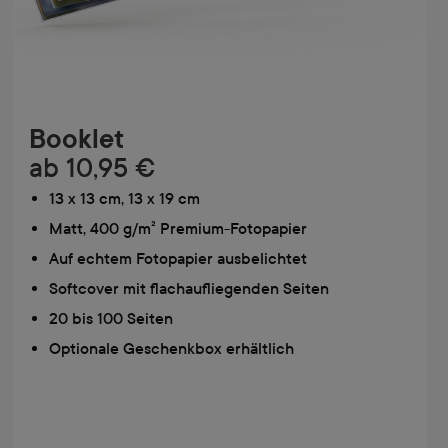
Booklet
ab
10,95 €
13 x 13 cm, 13 x 19 cm
Matt, 400 g/m² Premium-Fotopapier
Auf echtem Fotopapier ausbelichtet
Softcover mit flachaufliegenden Seiten
20 bis 100 Seiten
Optionale Geschenkbox erhältlich