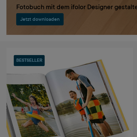
Fotobuch mit dem ifolor Designer gestalt
Jetzt downloaden
BESTSELLER