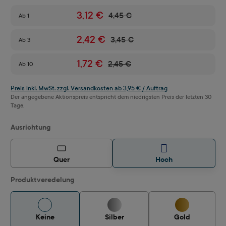
3,12 €
4,45 €
Ab
1
2,42 €
3,45 €
Ab
3
1,72 €
2,45 €
Ab
10
Preis inkl. MwSt. zzgl. Versandkosten ab 3,95 € / Auftrag
Der angegebene Aktionspreis entspricht dem niedrigsten Preis der letzten 30
Tage.
auswählen
Ausrichtung
Quer
Hoch
Produktveredelung
Keine
Silber
Gold