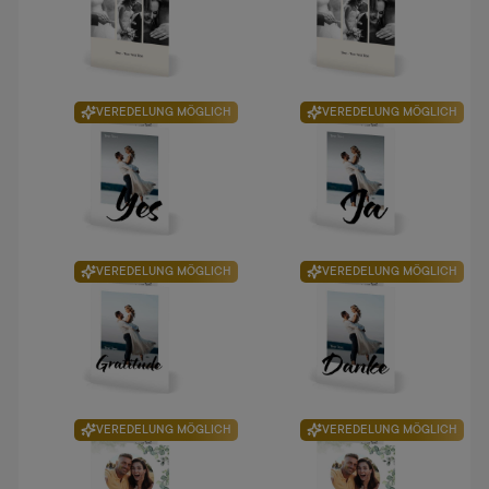
VEREDELUNG MÖGLICH
VEREDELUNG MÖGLICH
VEREDELUNG MÖGLICH
VEREDELUNG MÖGLICH
VEREDELUNG MÖGLICH
VEREDELUNG MÖGLICH