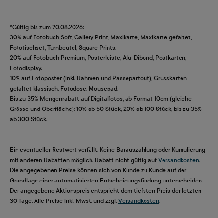
*Gültig bis zum 20.08.2026:
30% auf Fotobuch Soft, Gallery Print, Maxikarte, Maxikarte gefaltet,
Fototischset, Turnbeutel, Square Prints.
20% auf Fotobuch Premium, Posterleiste, Alu-Dibond, Postkarten,
Fotodisplay.
10% auf Fotoposter (inkl. Rahmen und Passepartout), Grusskarten
gefaltet klassisch, Fotodose, Mousepad.
Bis zu 35% Mengenrabatt auf Digitalfotos, ab Format 10cm (gleiche
Grösse und Oberfläche): 10% ab 50 Stück, 20% ab 100 Stück, bis zu 35%
ab 300 Stück.
Ein eventueller Restwert verfällt. Keine Barauszahlung oder Kumulierung
mit anderen Rabatten möglich. Rabatt nicht gültig auf
Versandkosten
.
Die angegebenen Preise können sich von Kunde zu Kunde auf der
Grundlage einer automatisierten Entscheidungsfindung unterscheiden.
Der angegebene Aktionspreis entspricht dem tiefsten Preis der letzten
30 Tage. Alle Preise inkl. Mwst. und zzgl.
Versandkosten
.