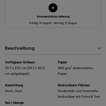
Voraussichtliche Lieferung
Freitag, 14. August - Montag, 17. August
Beschreibung
Verfügbare Grössen
Papier
29.7 x 21.0 cm (29.7 x 42.0
300 g/m² seidenmattes
cm aufgeklappt)
Papier
Ausrichtung
Bedruckbare Flächen
Hoch, Quer
Vorderseite und Innenseite
bedruckbar mit Fotos & Text
Set / Menge