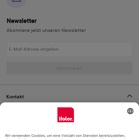
Newsletter
Abonniere jetzt unseren Newsletter
E-Mail-Adresse eingeben
Abonnieren
Kontakt
Vertrag widerrufen
Ifolor GmbH