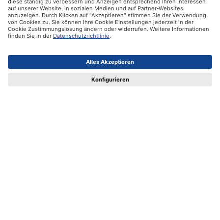
Unsere Produkte
Hilfe
Zertifikate
Versandpartner
Zahlungsmöglichkeiten