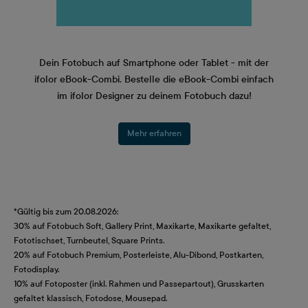
Dein Fotobuch auf Smartphone oder Tablet - mit der
ifolor eBook-Combi. Bestelle die eBook-Combi einfach
im ifolor Designer zu deinem Fotobuch dazu!
Mehr erfahren
*Gültig bis zum 20.08.2026:
30% auf Fotobuch Soft, Gallery Print, Maxikarte, Maxikarte gefaltet,
Fototischset, Turnbeutel, Square Prints.
20% auf Fotobuch Premium, Posterleiste, Alu-Dibond, Postkarten,
Fotodisplay.
10% auf Fotoposter (inkl. Rahmen und Passepartout), Grusskarten
gefaltet klassisch, Fotodose, Mousepad.