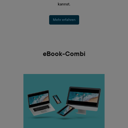
kannst.
Mehr erfahren
eBook-Combi