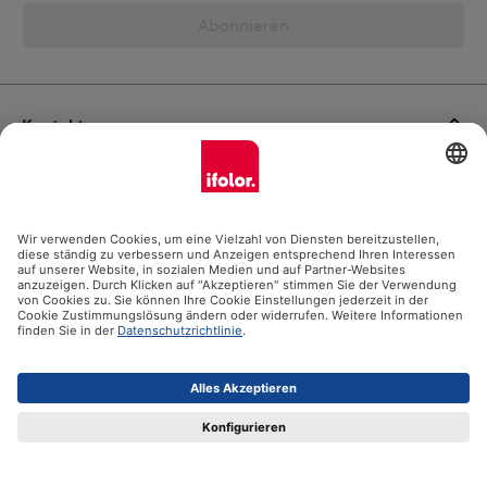
Abonnieren
Kontakt
Vertrag widerrufen
Ifolor GmbH
Unsere Produkte
Hilfe