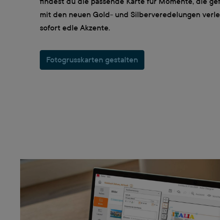
findest du die passende Karte für Momente, die ge
mit den neuen Gold- und Silberveredelungen verle
sofort edle Akzente.
Fotogrusskarten gestalten