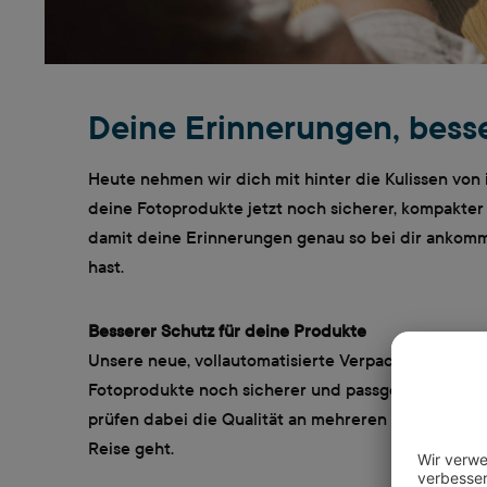
Deine Erinnerungen, bess
Heute nehmen wir dich mit hinter die Kulissen von i
deine Fotoprodukte jetzt noch sicherer, kompakter
damit deine Erinnerungen genau so bei dir ankomme
hast.
Besserer Schutz für deine Produkte
Unsere neue, vollautomatisierte Verpackungsanlag
Fotoprodukte noch sicherer und passgenauer. Kam
prüfen dabei die Qualität an mehreren Stellen, bev
Reise geht.