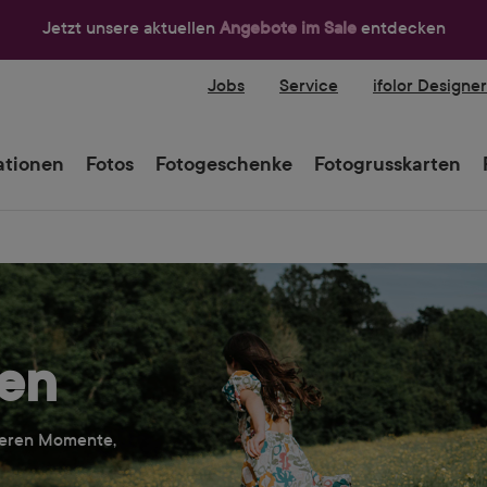
Jetzt unsere aktuellen
Angebote im Sale
entdecken
Jobs
Service
ifolor Designe
tionen
Fotos
Fotogeschenke
Fotogrusskarten
ten
deren Momente,