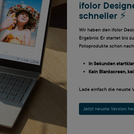
ifolor Designe
schneller ⚡
Wir haben den ifolor Des
Ergebnis: Er startet bis z
Fotoprodukte schon nach
In Sekunden startklar
Kein Blankscreen, kei
Lade einfach die neuste V
Jetzt neuste Version h