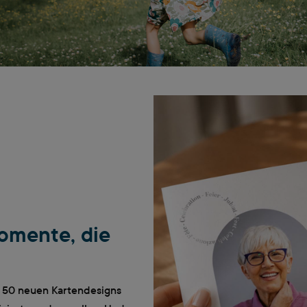
omente, die
n 50 neuen Kartendesigns