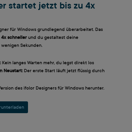
r startet jetzt bis zu 4x
igner für Windows grundlegend überarbeitet. Das
u
4x schneller
und du gestaltest deine
 wenigen Sekunden.
:
Kein langes Warten mehr, du legst direkt los
n Neustart:
Der erste Start läuft jetzt flüssig durch
ersion des ifolor Designers für Windows herunter.
erunterladen