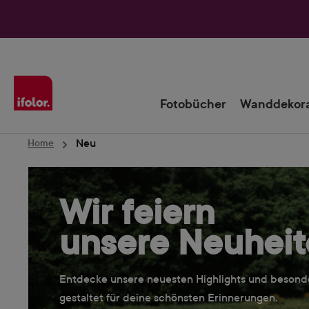
Zur Hauptnavigation springen
Fotobücher
Wanddekora
Neu
Home
Wir feiern
unsere Neuhei
Entdecke unsere neuesten Highlights und beson
gestaltet für deine schönsten Erinnerungen.