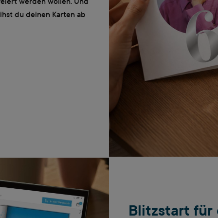
feiert werden wollen. Und
ihst du deinen Karten ab
Blitzstart fü