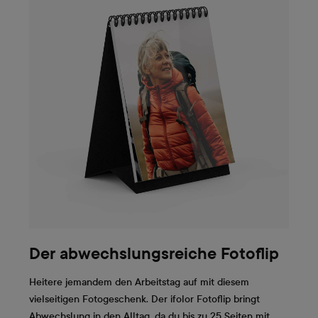
Der abwechslungsreiche Fotoflip
Heitere jemandem den Arbeitstag auf mit diesem
vielseitigen Fotogeschenk. Der ifolor Fotoflip bringt
Abwechslung in den Alltag, da du bis zu 25 Seiten mit