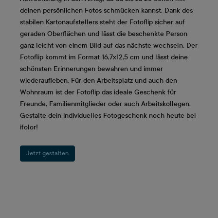
deinen persönlichen Fotos schmücken kannst. Dank des
stabilen Kartonaufstellers steht der Fotoflip sicher auf
geraden Oberflächen und lässt die beschenkte Person
ganz leicht von einem Bild auf das nächste wechseln. Der
Fotoflip kommt im Format 16,7x12,5 cm und lässt deine
schönsten Erinnerungen bewahren und immer
wiederaufleben. Für den Arbeitsplatz und auch den
Wohnraum ist der Fotoflip das ideale Geschenk für
Freunde, Familienmitglieder oder auch Arbeitskollegen.
Gestalte dein individuelles Fotogeschenk noch heute bei
ifolor!
Jetzt gestalten