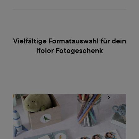
Vielfältige Formatauswahl für dein
ifolor Fotogeschenk
Fotosticker gekonnt gestalten und einsetzen