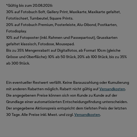
*Gültig bis zum 20.08.2026:
30% auf Fotobuch Soft, Gallery Print, Maxikarte, Maxikarte gefaltet,
Fototischset, Turnbeutel, Square Prints.
20% auf Fotobuch Premium, Posterleiste, Alu-Dibond, Postkarten,
Fotodisplay.
10% auf Fotoposter (inkl. Rahmen und Passepartout), Grusskarten
gefaltet klassisch, Fotodose, Mousepad.
Bis zu 35% Mengenrabatt auf Digitalfotos, ab Format 10cm (gleiche
Grösse und Oberfläche): 10% ab 50 Stück, 20% ab 100 Stück, bis zu 35%
ab 300 Stück.
Ein eventueller Restwert verfällt. Keine Barauszahlung oder Kumulierung
mit anderen Rabatten möglich. Rabatt nicht gültig auf
Versandkosten
.
Die angegebenen Preise können sich von Kunde zu Kunde auf der
Grundlage einer automatisierten Entscheidungsfindung unterscheiden.
Der angegebene Aktionspreis entspricht dem tiefsten Preis der letzten
30 Tage. Alle Preise inkl. Mwst. und zzgl.
Versandkosten
.