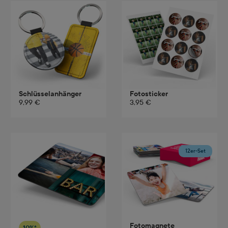
Schlüsselanhänger
Fotosticker
9,99 €
3,95 €
12er-Set
Fotomagnete