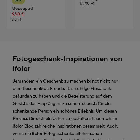
10%*
13,99 €
Mousepad
8,96 €
9,95 €
Fotogeschenk-Inspirationen von
ifolor
Jemandem ein Geschenk zu machen bringt nicht nur
dem Beschenkten Freude. Das richtige Geschenk
gefunden zu haben und die Begeisterung auf dem
Gesicht des Empfängers zu sehen ist auch für die
schenkende Person ein schönes Erlebnis. Um diesen
Prozess für dich einfacher zu gestalten, haben wir im
ifolor Blog zahlreiche Inspirationen gesammelt. Auch,
wenn die ifolor Fotogeschenke alleine schon