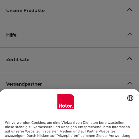
Unsere Produkte
Hilfe
Zertifikate
Versandpartner
Zahlungsmöglichkeiten
Social Media