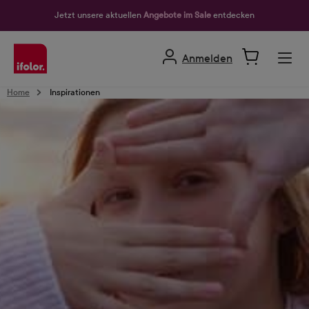
alt springen
Jetzt unsere aktuellen
Angebote im Sale
entdecken
Anmelden
Home
Inspirationen