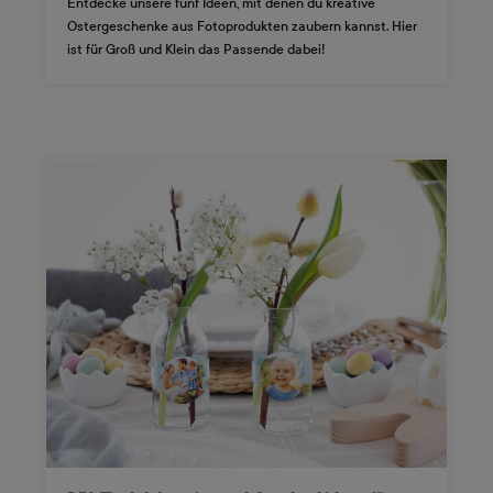
Entdecke unsere fünf Ideen, mit denen du kreative
Ostergeschenke aus Fotoprodukten zaubern kannst. Hier
ist für Groß und Klein das Passende dabei!