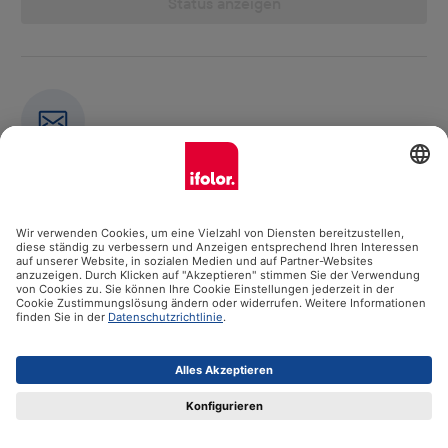
Status anzeigen
Newsletter
Abonniere jetzt unseren Newsletter
E-Mail-Adresse eingeben
Abonnieren
Kontakt