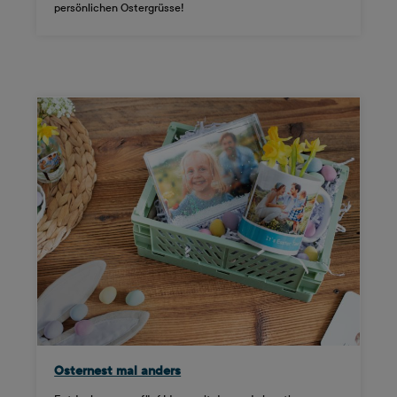
persönlichen Ostergrüsse!
Osternest mal anders