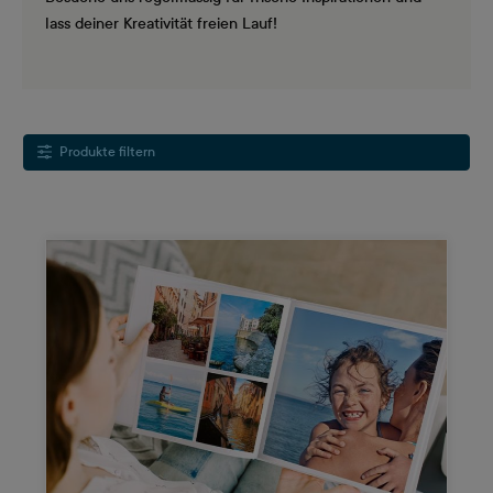
lass deiner Kreativität freien Lauf!
Produkte filtern