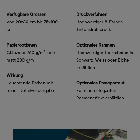
Verfügbare Grössen
Druckverfahren
Von 20x30 cm bis 75x100
Hochwertiger 8-Farben-
cm
Tintenstrahldruck
Papieroptionen
Optionaler Rahmen
Glänzend 260 g/m² oder
Hochwertiger Holzrahmen in
matt 230 g/m²
Schwarz, Weiss oder Eiche
erhältlich
Wirkung
Leuchtende Farben mit
Optionales Passepartout
feiner Detailwiedergabe
Für einen eleganten
Rahmeneffekt erhältlich