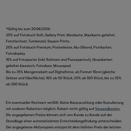
*Gültig bis zum 20.08.2026:
30% auf Fotobuch Soft, Gallery Print, Maxikarte, Maxikarte gefaltet,
Fototischset, Turnbeutel, Square Prints.
20% auf Fotobuch Premium, Posterleiste, Alu-Dibond, Postkarten,
Fotodisplay.
10% auf Fotoposter (inkl. Rahmen und Passepartout), Grusskarten
gefaltet klassisch, Fotodose, Mousepad.
Bis zu 35% Mengenrabatt auf Digitalfotos, ab Format 10cm (gleiche
Grösse und Oberfläche): 10% ab 50 Stück, 20% ab 100 Stück, bis zu 35%
ab 300 Stück.
Ein eventueller Restwert verfällt. Keine Barauszahlung oder Kumulierung
mit anderen Rabatten möglich. Rabatt nicht gültig auf
Versandkosten
.
Die angegebenen Preise können sich von Kunde zu Kunde auf der
Grundlage einer automatisierten Entscheidungsfindung unterscheiden.
Der angegebene Aktionspreis entspricht dem tiefsten Preis der letzten