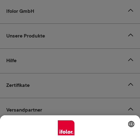
Ifolor GmbH
Unsere Produkte
Hilfe
Zertifikate
Versandpartner
Zahlungsmöglichkeiten