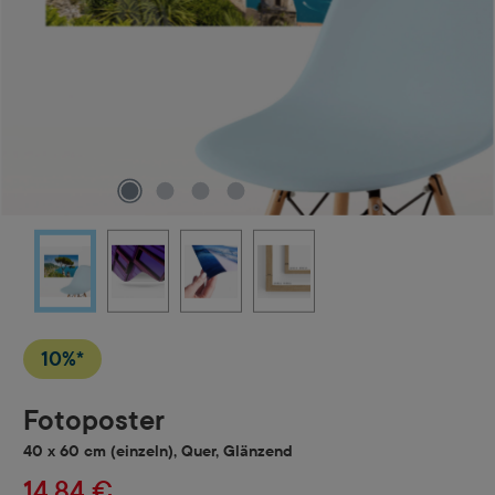
10%*
Fotoposter
40 x 60 cm (einzeln), Quer, Glänzend
14,84 €