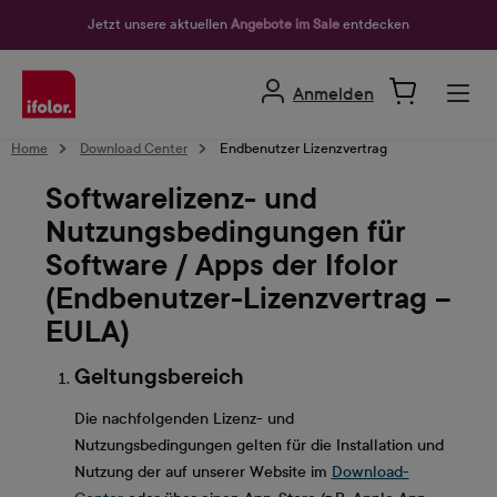
alt springen
Jetzt unsere aktuellen
Angebote im Sale
entdecken
Anmelden
Home
Download Center
Endbenutzer Lizenzvertrag
Softwarelizenz- und
Nutzungsbedingungen für
Software / Apps der Ifolor
(Endbenutzer-Lizenzvertrag –
EULA)
Geltungsbereich
Die nachfolgenden Lizenz- und
Nutzungsbedingungen gelten für die Installation und
Nutzung der auf unserer Website im
Download-