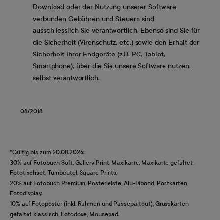
Download oder der Nutzung unserer Software
verbunden Gebühren und Steuern sind
ausschliesslich Sie verantwortlich. Ebenso sind Sie für
die Sicherheit (Virenschutz, etc.) sowie den Erhalt der
Sicherheit Ihrer Endgeräte (z.B. PC, Tablet,
Smartphone), über die Sie unsere Software nutzen,
selbst verantwortlich.
08/2018
*Gültig bis zum 20.08.2026:
30% auf Fotobuch Soft, Gallery Print, Maxikarte, Maxikarte gefaltet,
Fototischset, Turnbeutel, Square Prints.
20% auf Fotobuch Premium, Posterleiste, Alu-Dibond, Postkarten,
Fotodisplay.
10% auf Fotoposter (inkl. Rahmen und Passepartout), Grusskarten
gefaltet klassisch, Fotodose, Mousepad.