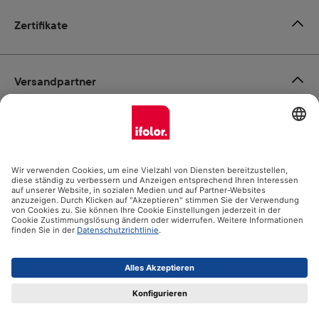
Zertifikate
Versandpartner
Zahlungsmöglichkeiten
Social Media
Datenschutz
Impressum
AGB
Alle Preise inkl. gesetzl. Mehrwertsteuer zzgl.
Versandkosten
und ggf. Nachnahmegebühren, wenn nicht anders angegeben.
© 2026 Ifolor AG - Alle Rechte vorbehalten.