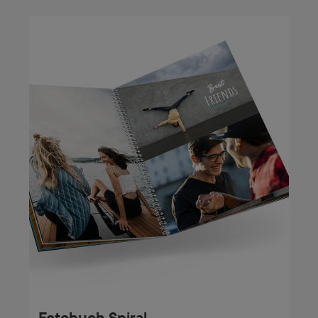
Fotobuch Spiral