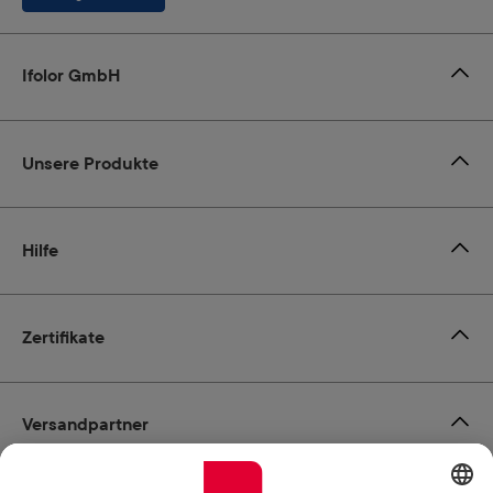
Ifolor GmbH
Unsere Produkte
Hilfe
Zertifikate
Versandpartner