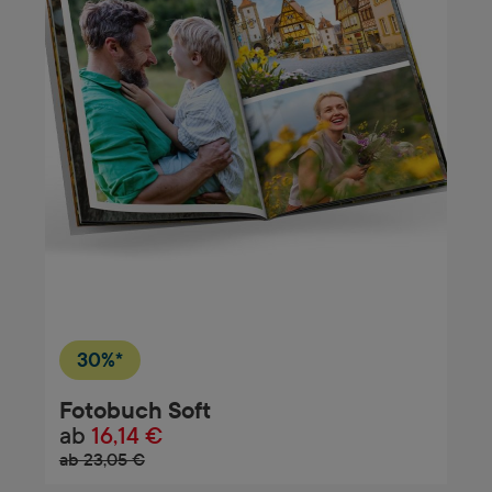
30%*
Fotobuch Soft
ab
16,14 €
ab 23,05 €