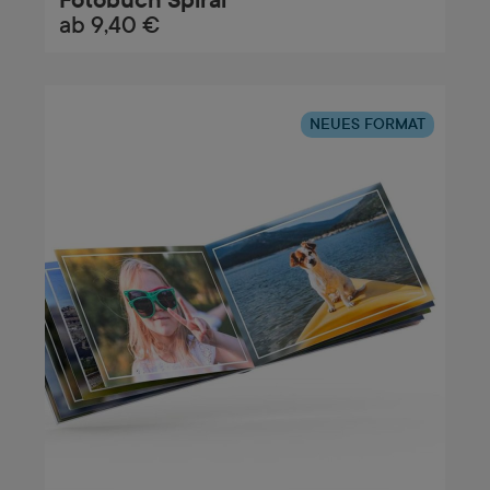
ab
9,40 €
NEUES FORMAT