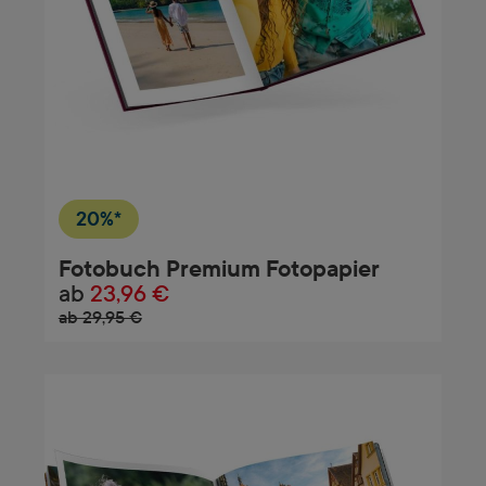
20%*
Fotobuch Premium Fotopapier
ab
23,96 €
ab 29,95 €