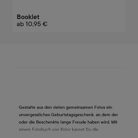
Booklet
ab
10,95 €
Gestalte aus den vielen gemeinsamen Fotos ein
unvergessliches Geburtstagsgeschenk, an dem der
oder die Beschenkte lange Freude haben wird. Mit
einem Fotobuch von ifolor kannst Du die
bedeutendsten Momente stilvoll festhalten. Wähle