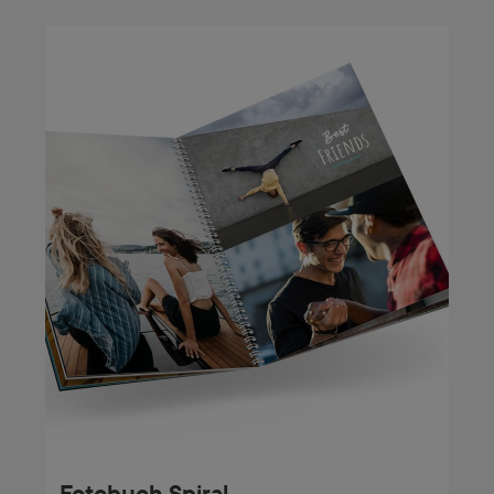
Fotobuch Spiral