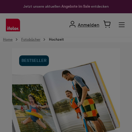
alt springen
Jetzt unsere aktuellen
Angebote im Sale
entdecken
Anmelden
Home
Fotobücher
Hochzeit
BESTSELLER