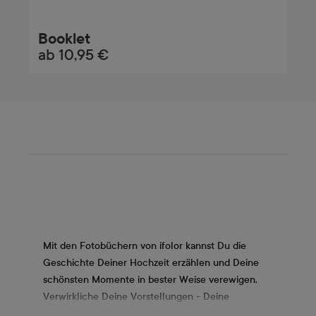
Booklet
ab
10,95 €
Mit den Fotobüchern von ifolor kannst Du die
Geschichte Deiner Hochzeit erzählen und Deine
schönsten Momente in bester Weise verewigen.
Verwirkliche Deine Vorstellungen - Deine
Kreativität steht nichts im Weg! Unsere Fotoalben