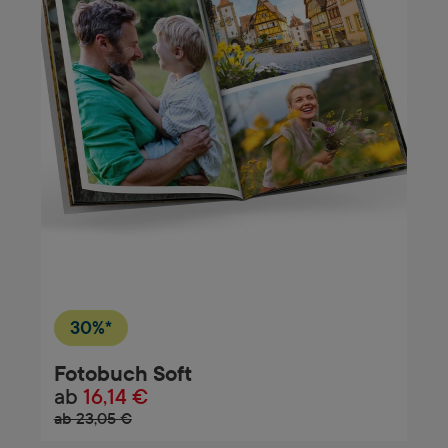
30%*
Fotobuch Soft
ab
16,14 €
ab 23,05 €