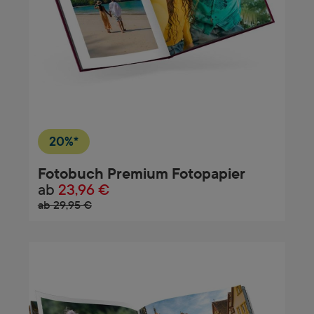
20%*
Fotobuch Premium Fotopapier
ab
23,96 €
ab 29,95 €