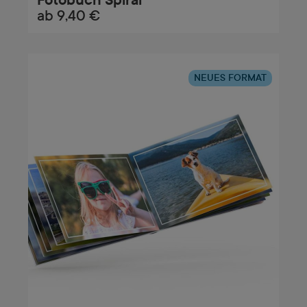
ab
9,40 €
NEUES FORMAT