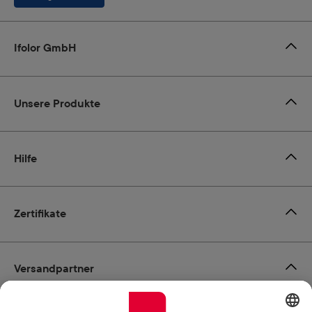
Ifolor GmbH
Unsere Produkte
Hilfe
Zertifikate
Versandpartner