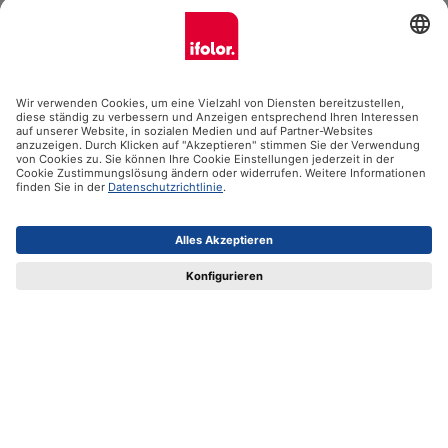
Status anzeigen
Newsletter
Abonniere jetzt unseren Newsletter
E-Mail-Adresse eingeben
Abonnieren