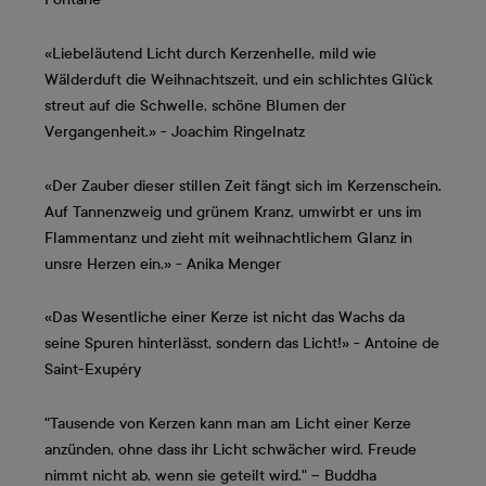
«Liebeläutend Licht durch Kerzenhelle, mild wie
Wälderduft die Weihnachtszeit, und ein schlichtes Glück
streut auf die Schwelle, schöne Blumen der
Vergangenheit.» - Joachim Ringelnatz
«Der Zauber dieser stillen Zeit fängt sich im Kerzenschein.
Auf Tannenzweig und grünem Kranz, umwirbt er uns im
Flammentanz und zieht mit weihnachtlichem Glanz in
unsre Herzen ein.» - Anika Menger
«Das Wesentliche einer Kerze ist nicht das Wachs da
seine Spuren hinterlässt, sondern das Licht!» - Antoine de
Saint-Exupéry
"Tausende von Kerzen kann man am Licht einer Kerze
anzünden, ohne dass ihr Licht schwächer wird. Freude
nimmt nicht ab, wenn sie geteilt wird." – Buddha