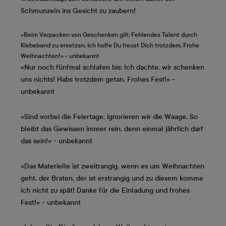
Schmunzeln ins Gesicht zu zaubern!
«Beim Verpacken von Geschenken gilt: Fehlendes Talent durch
Klebeband zu ersetzen. Ich hoffe Du freust Dich trotzdem. Frohe
Weihnachten!» - unbekannt
«Nur noch fünfmal schlafen bis: Ich dachte, wir schenken
uns nichts! Habs trotzdem getan. Frohes Fest!» -
unbekannt
«Sind vorbei die Feiertage, ignorieren wir die Waage. So
bleibt das Gewissen immer rein, denn einmal jährlich darf
das sein!» - unbekannt
«Das Materielle ist zweitrangig, wenn es um Weihnachten
geht, der Braten, der ist erstrangig und zu diesem komme
ich nicht zu spät! Danke für die Einladung und frohes
Fest!» - unbekannt