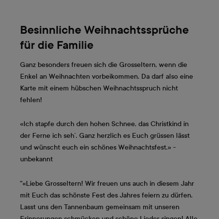
Besinnliche Weihnachtssprüche
für die Familie
Ganz besonders freuen sich die Grosseltern, wenn die
Enkel an Weihnachten vorbeikommen. Da darf also eine
Karte mit einem hübschen Weihnachtsspruch nicht
fehlen!
«Ich stapfe durch den hohen Schnee, das Christkind in
der Ferne ich seh´. Ganz herzlich es Euch grüssen lässt
und wünscht euch ein schönes Weihnachtsfest.» -
unbekannt
"«Liebe Grosseltern! Wir freuen uns auch in diesem Jahr
mit Euch das schönste Fest des Jahres feiern zu dürfen.
Lasst uns den Tannenbaum gemeinsam mit unseren
Erinnerungen schmücken und schöne Lieder singen! Alle