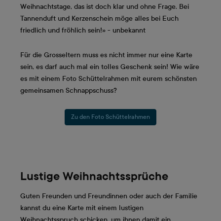
Weihnachtstage, das ist doch klar und ohne Frage. Bei
Tannenduft und Kerzenschein möge alles bei Euch
friedlich und fröhlich sein!» - unbekannt
Für die Grosseltern muss es nicht immer nur eine Karte
sein, es darf auch mal ein tolles Geschenk sein! Wie wäre
es mit einem Foto Schüttelrahmen mit eurem schönsten
gemeinsamen Schnappschuss?
Zu den Foto Schüttelrahmen
Lustige Weihnachtssprüche
Guten Freunden und Freundinnen oder auch der Familie
kannst du eine Karte mit einem lustigen
Weihnachtsspruch schicken, um ihnen damit ein