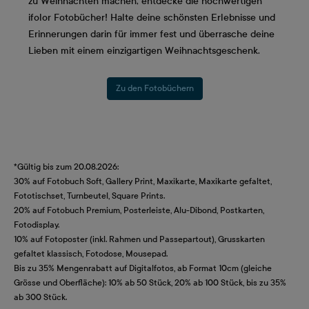
zu Weihnachten machen, entdecke die hochwertigen
ifolor Fotobücher! Halte deine schönsten Erlebnisse und
Erinnerungen darin für immer fest und überrasche deine
Lieben mit einem einzigartigen Weihnachtsgeschenk.
Zu den Fotobüchern
*Gültig bis zum 20.08.2026:
30% auf Fotobuch Soft, Gallery Print, Maxikarte, Maxikarte gefaltet,
Fototischset, Turnbeutel, Square Prints.
20% auf Fotobuch Premium, Posterleiste, Alu-Dibond, Postkarten,
Fotodisplay.
10% auf Fotoposter (inkl. Rahmen und Passepartout), Grusskarten
gefaltet klassisch, Fotodose, Mousepad.
Bis zu 35% Mengenrabatt auf Digitalfotos, ab Format 10cm (gleiche
Grösse und Oberfläche): 10% ab 50 Stück, 20% ab 100 Stück, bis zu 35%
ab 300 Stück.