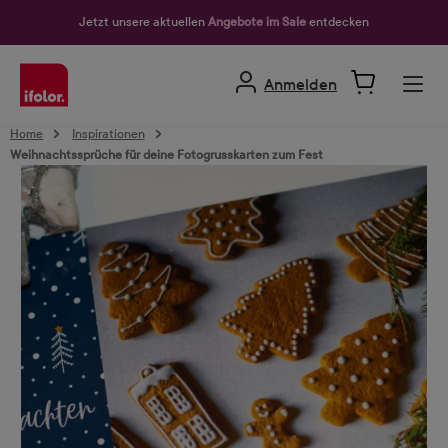
alt springen
Jetzt unsere aktuellen
Angebote im Sale
entdecken
Anmelden
Home
Inspirationen
Weihnachtssprüche für deine Fotogrusskarten zum Fest