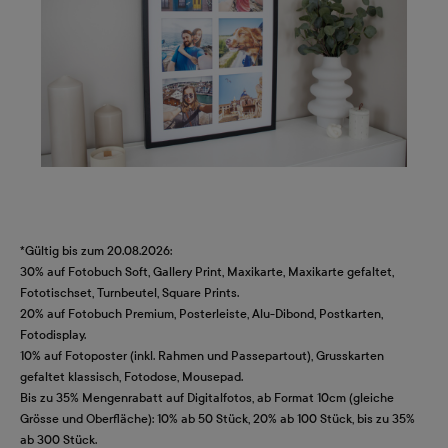
*Gültig bis zum 20.08.2026:
30% auf Fotobuch Soft, Gallery Print, Maxikarte, Maxikarte gefaltet,
Fototischset, Turnbeutel, Square Prints.
20% auf Fotobuch Premium, Posterleiste, Alu-Dibond, Postkarten,
Fotodisplay.
10% auf Fotoposter (inkl. Rahmen und Passepartout), Grusskarten
gefaltet klassisch, Fotodose, Mousepad.
Bis zu 35% Mengenrabatt auf Digitalfotos, ab Format 10cm (gleiche
Grösse und Oberfläche): 10% ab 50 Stück, 20% ab 100 Stück, bis zu 35%
ab 300 Stück.