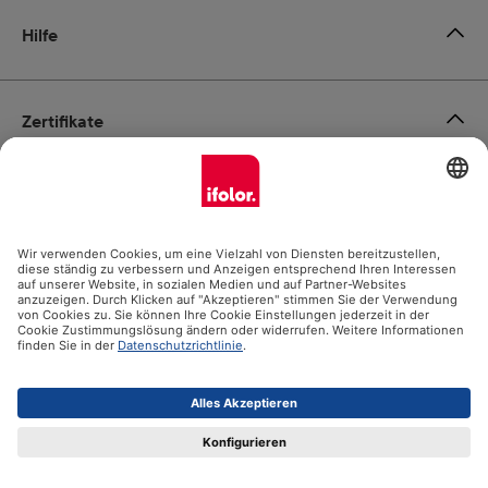
Hilfe
Zertifikate
Versandpartner
Zahlungsmöglichkeiten
Social Media
Datenschutz
Impressum
AGB