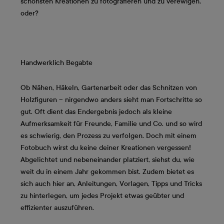
schönsten Kreationen zu fotografieren und zu verewigen,
oder?
Handwerklich Begabte
Ob Nähen, Häkeln, Gartenarbeit oder das Schnitzen von
Holzfiguren – nirgendwo anders sieht man Fortschritte so
gut. Oft dient das Endergebnis jedoch als kleine
Aufmerksamkeit für Freunde, Familie und Co. und so wird
es schwierig, den Prozess zu verfolgen. Doch mit einem
Fotobuch wirst du keine deiner Kreationen vergessen!
Abgelichtet und nebeneinander platziert, siehst du, wie
weit du in einem Jahr gekommen bist. Zudem bietet es
sich auch hier an, Anleitungen, Vorlagen, Tipps und Tricks
zu hinterlegen, um jedes Projekt etwas geübter und
effizienter auszuführen.