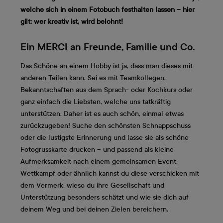
welche sich in einem Fotobuch festhalten lassen – hier
gilt: wer kreativ ist, wird belohnt!
Ein MERCI an Freunde, Familie und Co.
Das Schöne an einem Hobby ist ja, dass man dieses mit
anderen Teilen kann. Sei es mit Teamkollegen,
Bekanntschaften aus dem Sprach- oder Kochkurs oder
ganz einfach die Liebsten, welche uns tatkräftig
unterstützen. Daher ist es auch schön, einmal etwas
zurückzugeben! Suche den schönsten Schnappschuss
oder die lustigste Erinnerung und lasse sie als schöne
Fotogrusskarte drucken – und passend als kleine
Aufmerksamkeit nach einem gemeinsamen Event,
Wettkampf oder ähnlich kannst du diese verschicken mit
dem Vermerk, wieso du ihre Gesellschaft und
Unterstützung besonders schätzt und wie sie dich auf
deinem Weg und bei deinen Zielen bereichern.