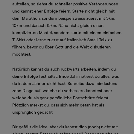
aufteilen, so siehst du schneller positive Veränderungen
und kannst eher Erfolge feiern. Starte nicht gleich mit
dem Marathon, sondern beispielsweise zuerst mit 5km,
10km und danach 15km. Nähe nicht gleich einen
komplizierten Mantel, sondern starte mit einem einfachen
T-Shirt oder lerne zuerst auf Italienisch Small Talk zu
führen, bevor du über Gott und die Welt diskutieren
möchtest.
Natürlich kannst du auch rückwärts arbeiten, indem du
deine Erfolge festhältst. Ende Jahr notierst du alles, was
du in dem Jahr erreicht hast: Schreibe dazu mindestens
zehn Dinge auf, welche du verbessern konntest oder
welche du als ganz persönliche Fortschritte feierst.
Plötzlich merkst du, dass sich mehr getan hat als
ursprünglich gedacht.
Dir gefällt die Idee, aber du kannst dich (noch) nicht mit