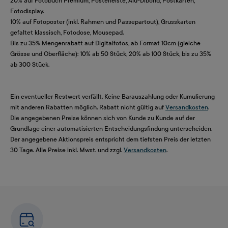
20% auf Fotobuch Premium, Posterleiste, Alu-Dibond, Postkarten,
Fotodisplay.
10% auf Fotoposter (inkl. Rahmen und Passepartout), Grusskarten
gefaltet klassisch, Fotodose, Mousepad.
Bis zu 35% Mengenrabatt auf Digitalfotos, ab Format 10cm (gleiche
Grösse und Oberfläche): 10% ab 50 Stück, 20% ab 100 Stück, bis zu 35%
ab 300 Stück.
Ein eventueller Restwert verfällt. Keine Barauszahlung oder Kumulierung
mit anderen Rabatten möglich. Rabatt nicht gültig auf
Versandkosten
.
Die angegebenen Preise können sich von Kunde zu Kunde auf der
Grundlage einer automatisierten Entscheidungsfindung unterscheiden.
Der angegebene Aktionspreis entspricht dem tiefsten Preis der letzten
30 Tage. Alle Preise inkl. Mwst. und zzgl.
Versandkosten
.