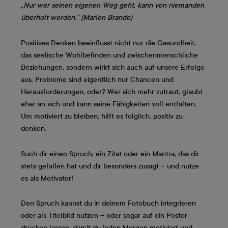
„Nur wer seinen eigenen Weg geht, kann von niemanden
überholt werden.“ (Marlon Brando)
Positives Denken beeinflusst nicht nur die Gesundheit,
das seelische Wohlbefinden und zwischenmenschliche
Beziehungen, sondern wirkt sich auch auf unsere Erfolge
aus. Probleme sind eigentlich nur Chancen und
Herausforderungen, oder? Wer sich mehr zutraut, glaubt
eher an sich und kann seine Fähigkeiten voll entfalten.
Um motiviert zu bleiben, hilft es folglich, positiv zu
denken.
Such dir einen Spruch, ein Zitat oder ein Mantra, das dir
stets gefallen hat und dir besonders zusagt – und nutze
es als Motivator!
Den Spruch kannst du in deinem Fotobuch integrieren
oder als Titelbild nutzen – oder sogar auf ein Poster
drucken lassen, damit du jeden Morgen motiviert und