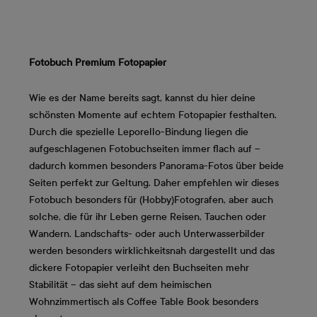
Fotobuch Premium Fotopapier
Wie es der Name bereits sagt, kannst du hier deine
schönsten Momente auf echtem Fotopapier festhalten.
Durch die spezielle Leporello-Bindung liegen die
aufgeschlagenen Fotobuchseiten immer flach auf –
dadurch kommen besonders Panorama-Fotos über beide
Seiten perfekt zur Geltung. Daher empfehlen wir dieses
Fotobuch besonders für (Hobby)Fotografen, aber auch
solche, die für ihr Leben gerne Reisen, Tauchen oder
Wandern. Landschafts- oder auch Unterwasserbilder
werden besonders wirklichkeitsnah dargestellt und das
dickere Fotopapier verleiht den Buchseiten mehr
Stabilität – das sieht auf dem heimischen
Wohnzimmertisch als Coffee Table Book besonders