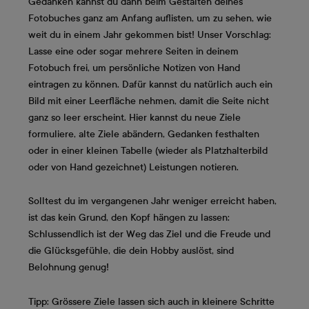
Gedanken kannst du dann beim Gestalten deines
Fotobuches ganz am Anfang auflisten, um zu sehen, wie
weit du in einem Jahr gekommen bist! Unser Vorschlag:
Lasse eine oder sogar mehrere Seiten in deinem
Fotobuch frei, um persönliche Notizen von Hand
eintragen zu können. Dafür kannst du natürlich auch ein
Bild mit einer Leerfläche nehmen, damit die Seite nicht
ganz so leer erscheint. Hier kannst du neue Ziele
formuliere, alte Ziele abändern, Gedanken festhalten
oder in einer kleinen Tabelle (wieder als Platzhalterbild
oder von Hand gezeichnet) Leistungen notieren.
Solltest du im vergangenen Jahr weniger erreicht haben,
ist das kein Grund, den Kopf hängen zu lassen:
Schlussendlich ist der Weg das Ziel und die Freude und
die Glücksgefühle, die dein Hobby auslöst, sind
Belohnung genug!
Tipp: Grössere Ziele lassen sich auch in kleinere Schritte