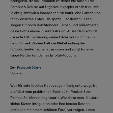
nachgehst, dieses Fotobuch ist sicher nie falsch. Das
Fotobuch Deluxe auf Digitaldruckpapier erhältst du mit
leicht glänzenden Innenseiten für natürliche Farben und
reflexionsarme Fotos. Die speziell lackierten Seiten
sorgen für noch leuchtendere Farben und präsentieren
deine Fotos einmalig kontrastreich. Ausserdem schützt
die edle UV-Lackierung deine Bilder vor Schmutz und
Feuchtigkeit. Zudem hält die Klebebindung die
Fotobuchseiten sicher zusammen und sorgt für eine
lange Haltbarkeit deines Erfolgfotobuchs.
Zum Fotobuch Deluxe
Booklet
Wer für sein liebstes Hobby regelmässig unterwegs ist,
profitiert vom praktischen Booklet im Pocket-Size-
Format. So können begeisterte Wanderer oder Kletterer
kleine Karten integrieren oder ihre besten Routen
(natürlich mit einem schönen Foto) verewigen. Leere