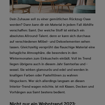
Dein Zuhause soll zu einer gemütlichen Rückzug-Oase
werden? Dann kann dir ein Material in jedem Fall Abhilfe
verschaffen: Samt. Der weiche Stoff ist einfach ein
absolutes Allround-Talent, denn er kann sich durchaus
auf verschiedenen Möbel- und Dekoelementen sehen
lassen. Gleichzeitig versprüht das flauschige Material eine
behagliche Atmosphäre, die besonders in den
Wintermonaten zum Einkuscheln einlädt. Voll im Trend
liegen übrigens auch in diesem Jahr Samtsofas und -
sessel. Sie wirken glamourös und edel und werden in
knalligen Farben oder Pastelltönen zu wahren
Hinguckern. Wer sich allerdings langsam an diesen
Interior-Trend wagen möchte, ist mit Kissen, Decken und
Vorhängen aus Samt bestens bedient.
Nicht nur ein Wohntrend 2023: