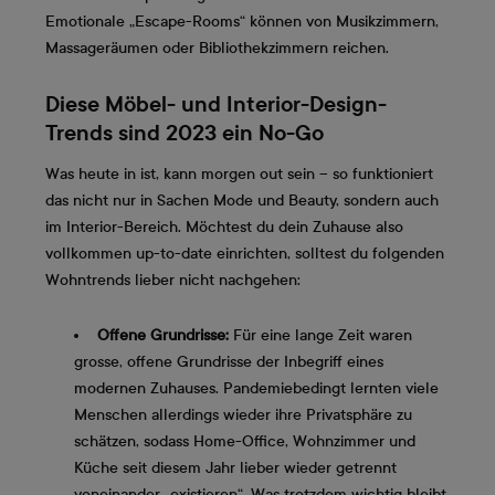
Emotionale „Escape-Rooms“ können von Musikzimmern,
Massageräumen oder Bibliothekzimmern reichen.
Diese Möbel- und Interior-Design-
Trends sind 2023 ein No-Go
Was heute in ist, kann morgen out sein – so funktioniert
das nicht nur in Sachen Mode und Beauty, sondern auch
im Interior-Bereich. Möchtest du dein Zuhause also
vollkommen up-to-date einrichten, solltest du folgenden
Wohntrends lieber nicht nachgehen:
Offene Grundrisse:
Für eine lange Zeit waren
grosse, offene Grundrisse der Inbegriff eines
modernen Zuhauses. Pandemiebedingt lernten viele
Menschen allerdings wieder ihre Privatsphäre zu
schätzen, sodass Home-Office, Wohnzimmer und
Küche seit diesem Jahr lieber wieder getrennt
voneinander „existieren“. Was trotzdem wichtig bleibt,