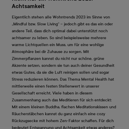
Achtsamkeit
Eigentlich stehen alle Wohntrends 2023 im Sinne von
„Mindful bzw. Slow Living“ – jedoch gibt es das ein oder
andere Teil, dass dich optimal dabei unterstützt noch
achtsamer zu leben. So sind beispielsweise mehrere
warme Lichtquellen ein Muss, um für eine wohlige
Atmosphäre bei dir Zuhause zu sorgen. Mit
Zimmerpflanzen kannst du nicht nur schöne, grüne
Akzente setzen, sondern sie tun auch deiner Gesundheit
etwas Gutes, da sie die Luft reinigen sollen und sogar
Stress reduzieren können. Das Thema Mental Health hat
mittlerweile einen festen Stellenwert in unserer
Gesellschaft erreicht. Viele haben in diesem
Zusammenhang auch das Meditieren für sich entdeckt:
Mit einem kleinen Buddha, flachen Meditationskissen und
Räucherstäbchen kannst du ganz einfach eine cozy
Rückzugsecke mit hohem Zen-Faktor schaffen. Für dich
bedeutet Entspannung und Achtsamkeit etwas anderes?