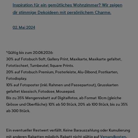
Inspiration für ein gemütliches Wohnzimmer? Wir zeigen
dir stimmige Dekoideen mit persönlichem Charme.
02. Mai 2024
*Gültig bis zum 20.08.2026:
30% auf Fotobuch Soft, Gallery Print, Maxikarte, Maxikarte gefaltet,
Fototischset, Turnbeutel, Square Prints.
20% auf Fotobuch Premium, Posterleiste, Alu-Dibond, Postkarten,
Fotodisplay.
10% auf Fotoposter (inkl. Rahmen und Passepartout), Grusskarten
gefaltet klassisch, Fotodose, Mousepad.
Bis zu 35% Mengenrabatt auf Digitalfotos, ab Format 10cm (gleiche
Grösse und Oberfläche): 10% ab 50 Stück, 20% ab 100 Stück, bis zu 35%
ab 300 Stück.
Ein eventueller Restwert verfällt. Keine Barauszahlung oder Kumulierung
mit anderen Rabatten möglich. Rabatt nicht gültig auf
Versandkosten
.