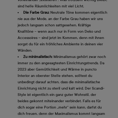
sind helle Räumlichkeiten mit viel Licht.
Die Farbe Grau:
Neutrale Töne kommen eigentlich
nie aus der Mode, an der Farbe Grau haben wir uns
jedoch langsam schon sattgesehen. Kräftige
Knalltöne – wenn auch nur in Form von Deko und
Accessoires – sind jetzt im Kommen, denn mit ihnen
sorgst du für ein fröhliches Ambiente in deinen vier
Wänden.
Zu minimalistisch:
Minimalismus gehört zwar noch
immer zu den angesagtesten Einrichtungstrends. Da
2023 aber Gemütlichkeit und Wärme in puncto
Interior an oberster Stelle stehen, solltest du
unbedingt darauf achten, dass die minimalistische
Einrichtung nicht zu steril und kalt wird. Der Scandi-
Style ist eigentlich ein ganz guter Wohnstil, der
beides gekonnt miteinander verbindet. Falls es für
dich sogar eine Portion „mehr“ sein kann, darfst du
dich freuen, denn der Maximalismus kommt langsam