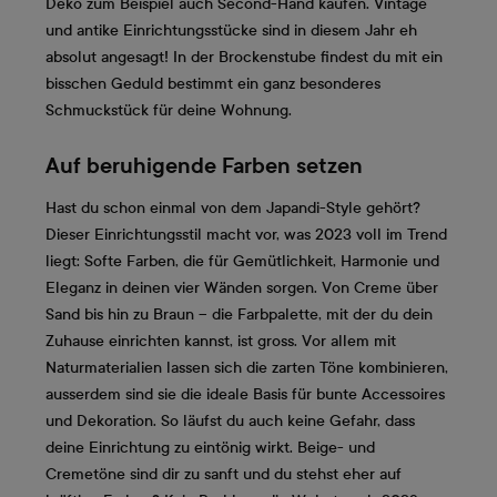
Deko zum Beispiel auch Second-Hand kaufen. Vintage
und antike Einrichtungsstücke sind in diesem Jahr eh
absolut angesagt! In der Brockenstube findest du mit ein
bisschen Geduld bestimmt ein ganz besonderes
Schmuckstück für deine Wohnung.
Auf beruhigende Farben setzen
Hast du schon einmal von dem Japandi-Style gehört?
Dieser Einrichtungsstil macht vor, was 2023 voll im Trend
liegt: Softe Farben, die für Gemütlichkeit, Harmonie und
Eleganz in deinen vier Wänden sorgen. Von Creme über
Sand bis hin zu Braun – die Farbpalette, mit der du dein
Zuhause einrichten kannst, ist gross. Vor allem mit
Naturmaterialien lassen sich die zarten Töne kombinieren,
ausserdem sind sie die ideale Basis für bunte Accessoires
und Dekoration. So läufst du auch keine Gefahr, dass
deine Einrichtung zu eintönig wirkt. Beige- und
Cremetöne sind dir zu sanft und du stehst eher auf