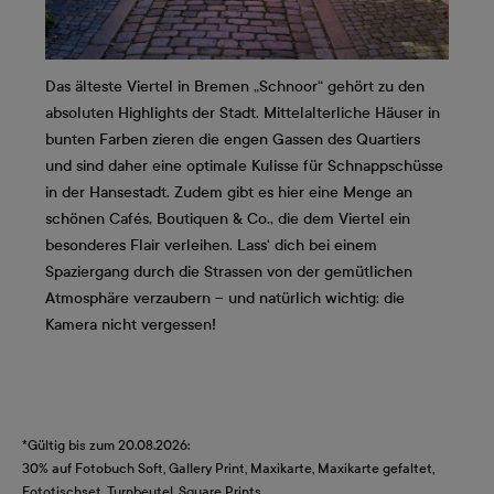
Das älteste Viertel in Bremen „Schnoor“ gehört zu den
absoluten Highlights der Stadt. Mittelalterliche Häuser in
bunten Farben zieren die engen Gassen des Quartiers
und sind daher eine optimale Kulisse für Schnappschüsse
in der Hansestadt. Zudem gibt es hier eine Menge an
schönen Cafés, Boutiquen & Co., die dem Viertel ein
besonderes Flair verleihen. Lass‘ dich bei einem
Spaziergang durch die Strassen von der gemütlichen
Atmosphäre verzaubern – und natürlich wichtig: die
Kamera nicht vergessen!
*Gültig bis zum 20.08.2026:
30% auf Fotobuch Soft, Gallery Print, Maxikarte, Maxikarte gefaltet,
Fototischset, Turnbeutel, Square Prints.