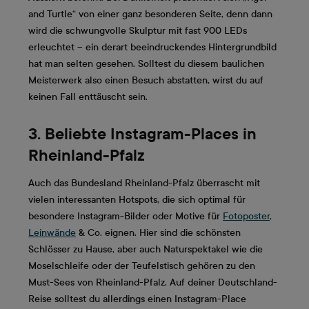
and Turtle“ von einer ganz besonderen Seite, denn dann
wird die schwungvolle Skulptur mit fast 900 LEDs
erleuchtet – ein derart beeindruckendes Hintergrundbild
hat man selten gesehen. Solltest du diesem baulichen
Meisterwerk also einen Besuch abstatten, wirst du auf
keinen Fall enttäuscht sein.
3. Beliebte Instagram-Places in
Rheinland-Pfalz
Auch das Bundesland Rheinland-Pfalz überrascht mit
vielen interessanten Hotspots, die sich optimal für
besondere Instagram-Bilder oder Motive für
Fotoposter
,
Leinwände
& Co. eignen. Hier sind die schönsten
Schlösser zu Hause, aber auch Naturspektakel wie die
Moselschleife oder der Teufelstisch gehören zu den
Must-Sees von Rheinland-Pfalz. Auf deiner Deutschland-
Reise solltest du allerdings einen Instagram-Place