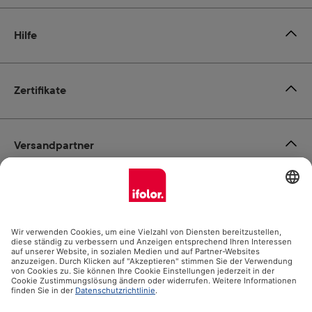
Hilfe
Zertifikate
Versandpartner
Zahlungsmöglichkeiten
Social Media
Datenschutz
Impressum
AGB