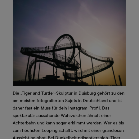
Die „Tiger and Turtle“-Skulptur in Duisburg gehört zu den
am meisten fotografierten Sujets in Deutschland und ist
daher fast ein Muss für dein Instagram-Profil. Das
spektakulär aussehende Wahrzeichen ähnelt einer
Achterbahn und kann sogar erklimmt werden. Wer es bis
zum höchsten Looping schafft, wird mit einer grandiosen
Aussicht belohnt. Bei Dunkelheit präsentiert sich „Tiger