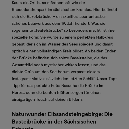
Kaum ein Ort ist so märchenhaft wie der
Rhododendronpark im sächsischen Kromlau. Hier befindet
sich die Rakotzbrücke – ein skurilles, aber unfassbar
schönes Bauwerk aus dem 19. Jahrhundert. Was die
sogenannte „Teufelsbrücke“ so besonders macht, ist ihre
spezielle Form: Sie wurde zu einem perfekten Halbkreis
gebaut, der sich im Wasser des Sees spiegelt und damit
optisch einen vollständigen Kreis bildet. An beiden Enden
der Brücke befinden sich spitze Basaltsteine, die das
Gesamtbild noch mystischer wirken lassen, und das
dichte Grün um den See herum verpasst diesem
Instagram-Motiv zusätzlich den letzten Schliff. Unser Top-
Tipp für das perfekte Foto: Besuche die Brücke im
Herbst, denn die bunten Blätter sorgen für einen
einzigartigen Touch auf deinen Bildern.
Naturwunder Elbsandsteingebirge: Die
Basteibrücke in der Sächsischen