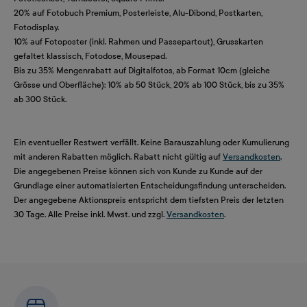
20% auf Fotobuch Premium, Posterleiste, Alu-Dibond, Postkarten,
Fotodisplay.
10% auf Fotoposter (inkl. Rahmen und Passepartout), Grusskarten
gefaltet klassisch, Fotodose, Mousepad.
Bis zu 35% Mengenrabatt auf Digitalfotos, ab Format 10cm (gleiche
Grösse und Oberfläche): 10% ab 50 Stück, 20% ab 100 Stück, bis zu 35%
ab 300 Stück.
Ein eventueller Restwert verfällt. Keine Barauszahlung oder Kumulierung
mit anderen Rabatten möglich. Rabatt nicht gültig auf
Versandkosten
.
Die angegebenen Preise können sich von Kunde zu Kunde auf der
Grundlage einer automatisierten Entscheidungsfindung unterscheiden.
Der angegebene Aktionspreis entspricht dem tiefsten Preis der letzten
30 Tage. Alle Preise inkl. Mwst. und zzgl.
Versandkosten
.