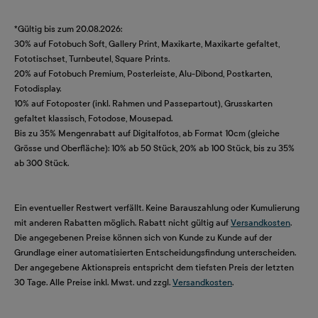
*Gültig bis zum 20.08.2026:
30% auf Fotobuch Soft, Gallery Print, Maxikarte, Maxikarte gefaltet,
Fototischset, Turnbeutel, Square Prints.
20% auf Fotobuch Premium, Posterleiste, Alu-Dibond, Postkarten,
Fotodisplay.
10% auf Fotoposter (inkl. Rahmen und Passepartout), Grusskarten
gefaltet klassisch, Fotodose, Mousepad.
Bis zu 35% Mengenrabatt auf Digitalfotos, ab Format 10cm (gleiche
Grösse und Oberfläche): 10% ab 50 Stück, 20% ab 100 Stück, bis zu 35%
ab 300 Stück.
Ein eventueller Restwert verfällt. Keine Barauszahlung oder Kumulierung
mit anderen Rabatten möglich. Rabatt nicht gültig auf
Versandkosten
.
Die angegebenen Preise können sich von Kunde zu Kunde auf der
Grundlage einer automatisierten Entscheidungsfindung unterscheiden.
Der angegebene Aktionspreis entspricht dem tiefsten Preis der letzten
30 Tage. Alle Preise inkl. Mwst. und zzgl.
Versandkosten
.