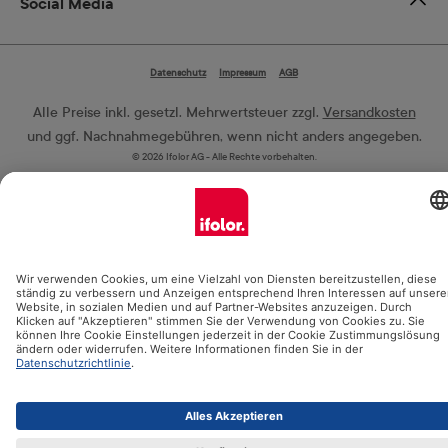
Social Media
Datenschutz
Impressum
AGB
Alle Preise inkl. gesetzl. Mehrwertsteuer zzgl.
Versandkosten
und ggf. Nachnahmegebühren, wenn nicht anders angegeben.
© 2026 Ifolor AG - Alle Rechte vorbehalten.