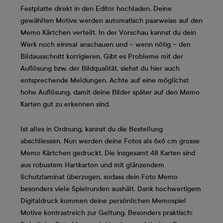
Festplatte direkt in den Editor hochladen. Deine
gewählten Motive werden automatisch paarweise auf den
Memo Kärtchen verteilt. In der Vorschau kannst du dein
Werk noch einmal anschauen und – wenn nötig – den
Bildausschnitt korrigieren. Gibt es Probleme mit der
Auflösung bzw. der Bildqualität, siehst du hier auch
entsprechende Meldungen. Achte auf eine möglichst
hohe Auflösung, damit deine Bilder später auf den Memo
Karten gut zu erkennen sind.
Ist alles in Ordnung, kannst du die Bestellung
abschliessen. Nun werden deine Fotos als 6x6 cm grosse
Memo Kärtchen gedruckt. Die insgesamt 48 Karten sind
aus robustem Hartkarton und mit glänzendem
Schutzlaminat überzogen, sodass dein Foto Memo
besonders viele Spielrunden aushält. Dank hochwertigem
Digitaldruck kommen deine persönlichen Memospiel
Motive kontrastreich zur Geltung. Besonders praktisch: