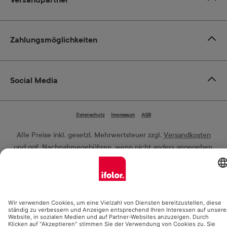
Versandpartner
Zahlungsmöglichkeiten
Social Media
Datenschutz
Impressum
AGB
Alle Preise inkl. gesetzl. Mehrwertsteuer zzgl.
Versandkosten
und ggf. Nachnahmegebühren, wenn nicht anders angegeben.
© 2026 Ifolor AG - Alle Rechte vorbehalten.