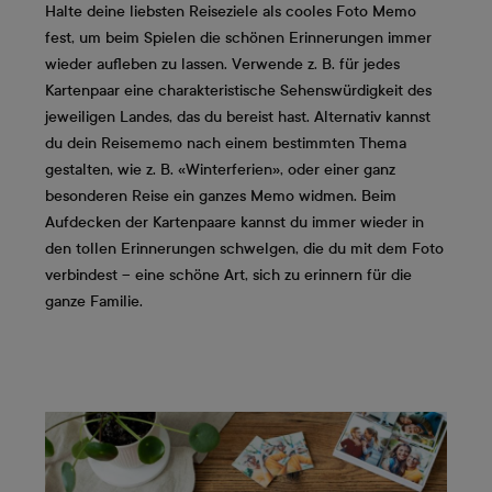
Halte deine liebsten Reiseziele als cooles Foto Memo
fest, um beim Spielen die schönen Erinnerungen immer
wieder aufleben zu lassen. Verwende z. B. für jedes
Kartenpaar eine charakteristische Sehenswürdigkeit des
jeweiligen Landes, das du bereist hast. Alternativ kannst
du dein Reisememo nach einem bestimmten Thema
gestalten, wie z. B. «Winterferien», oder einer ganz
besonderen Reise ein ganzes Memo widmen. Beim
Aufdecken der Kartenpaare kannst du immer wieder in
den tollen Erinnerungen schwelgen, die du mit dem Foto
verbindest – eine schöne Art, sich zu erinnern für die
ganze Familie.