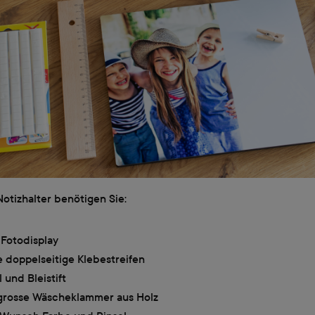
otizhalter benötigen Sie:
r Fotodisplay
e doppelseitige Klebestreifen
l und Bleistift
grosse Wäscheklammer aus Holz