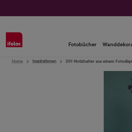
Zur Hauptnavigation springen
Fotobücher
Wanddekora
Home
Inspirationen
DIY-Notizhalter aus einem Fotodisp