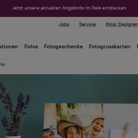
Jetzt unsere aktuellen
Angebote im Sale
entdecken
Jobs
Service
ifolor Designe
tionen
Fotos
Fotogeschenke
Fotogrusskarten
lay