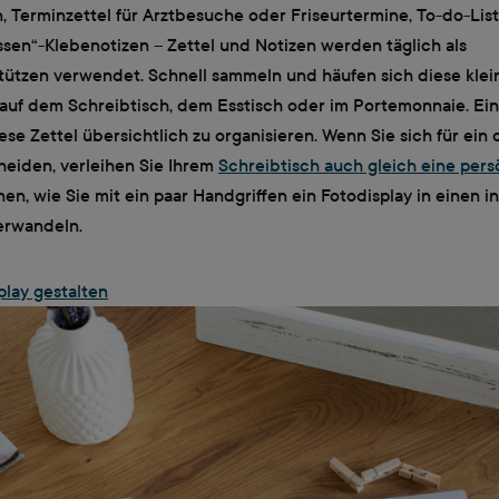
n, Terminzettel für Arztbesuche oder Friseurtermine, To-do-Lis
sen“-Klebenotizen – Zettel und Notizen werden täglich als
tützen verwendet. Schnell sammeln und häufen sich diese klei
auf dem Schreibtisch, dem Esstisch oder im Portemonnaie. Ein
iese Zettel übersichtlich zu organisieren. Wenn Sie sich für ein o
heiden, verleihen Sie Ihrem
Schreibtisch auch gleich eine pers
nen, wie Sie mit ein paar Handgriffen ein Fotodisplay in einen i
verwandeln.
play gestalten