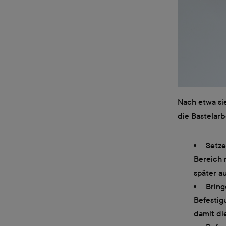
Nach etwa sie
die Bastelar
Setze
Bereich 
später au
Bring
Befestigu
damit di