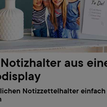
-Notizhalter aus ei
odisplay
lichen Notizzettelhalter einfach
n