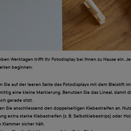
ben Werktagen trifft Ihr Fotodisplay bei Ihnen zu Hause ein. J
beiten beginnen:
n Sie auf der leeren Seite des Fotodisplays mit dem Bleistift i
mittig eine kleine Markierung. Benutzen Sie das Lineal, damit 
ch gerade sitzt.
en Sie anschliessend den doppelseitigen Klebestreifen an. Nut
ng extra starke Klebestreifen (z. B. Selbstklebestrips) oder Hol
e Klammer sicher hält.