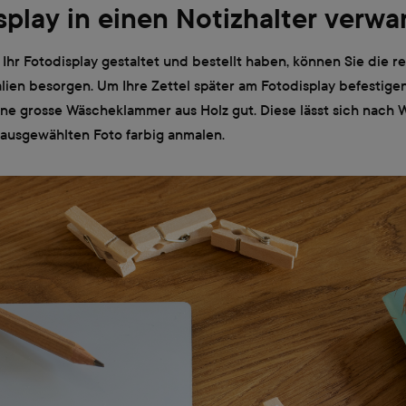
splay in einen Notizhalter verw
hr Fotodisplay gestaltet und bestellt haben, können Sie die re
lien besorgen. Um Ihre Zettel später am Fotodisplay befestige
eine grosse Wäscheklammer aus Holz gut. Diese lässt sich nach
ausgewählten Foto farbig anmalen.