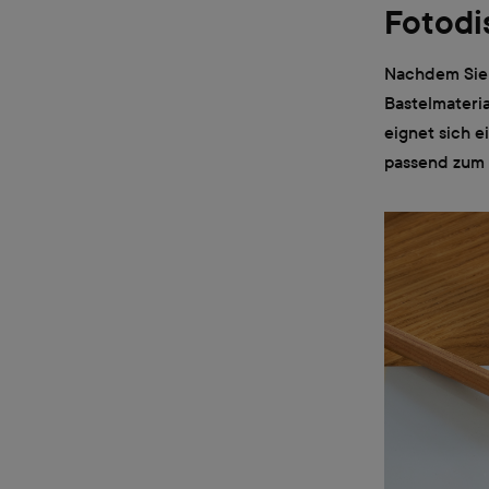
Fotodi
Nachdem Sie I
Bastelmateria
eignet sich 
passend zum 