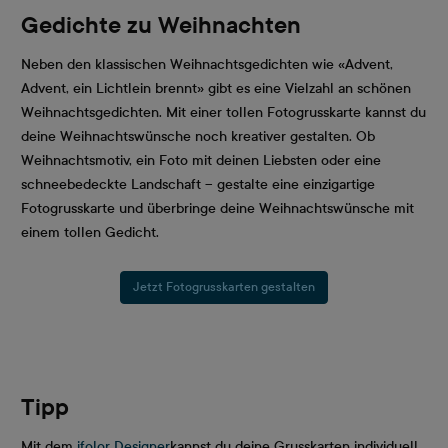
Gedichte zu Weihnachten
Neben den klassischen Weihnachtsgedichten wie «Advent,
Advent, ein Lichtlein brennt» gibt es eine Vielzahl an schönen
Weihnachtsgedichten. Mit einer tollen Fotogrusskarte kannst du
deine Weihnachtswünsche noch kreativer gestalten. Ob
Weihnachtsmotiv, ein Foto mit deinen Liebsten oder eine
schneebedeckte Landschaft – gestalte eine einzigartige
Fotogrusskarte und überbringe deine Weihnachtswünsche mit
einem tollen Gedicht.
Jetzt Fotogrusskarten gestalten
Tipp
Mit dem
ifolor Designer
kannst du deine Grusskarten individuell