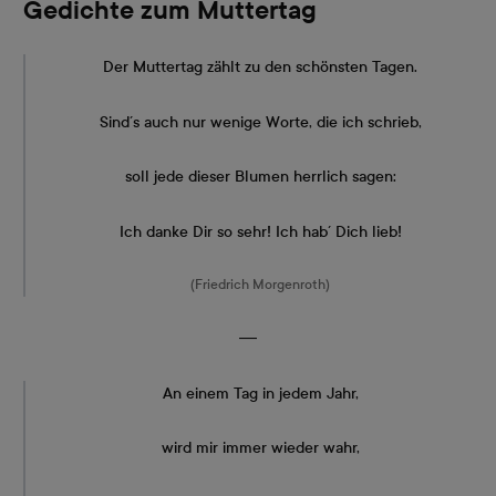
Gedichte zum Muttertag
Der Muttertag zählt zu den schönsten Tagen.
Sind´s auch nur wenige Worte, die ich schrieb,
soll jede dieser Blumen herrlich sagen:
Ich danke Dir so sehr! Ich hab´ Dich lieb!
(Friedrich Morgenroth)
―
An einem Tag in jedem Jahr,
wird mir immer wieder wahr,