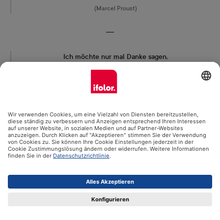
(Marcel Proust)
―
Ich möchte nur mal Danke sagen,
für all das Lachen an Regentagen,
für dein Verständnis in der Not,
für alle die Themen ohne Verbot.
Mit Dir kann ich über alles reden,
und Danke sagen für dein Leben.