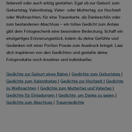
liebevoll oder auch witzig gestalten. Egal ob zur Geburt, zum
Geburtstag, Valentinstag, Vater- oder Muttertag, zur Hochzeit
oder Weihnachten, für eine Trauerkarte, als Dankeschön oder
zum bestandenen Abschluss – ein tolles Gedicht zum Anlass
gibt dem Fotogeschenk eine besondere Bedeutung. Schaff ein
einzigartiges Erinnerungsstück, indem du deine Gefühle und
Gedanken mit einer Portion Poesie zum Ausdruck bringst. Lass
dich inspirieren von den Gedichten und gestalte deine
Fotoprodukte noch kreativer und individueller.
Gedichte zur Geburt eines Babys
|
Gedichte zum Geburtstag
|
Gedichte zum Valentinstag
|
Gedichte zur Hochzeit
|
Gedichte
zu Weihnachten
|
Gedichte zum Muttertag und Vatertag
|
Gedichte für Einladungen
|
Gedichte, um Danke zu sagen
|
Gedichte zum Abschluss
|
Trauergedichte