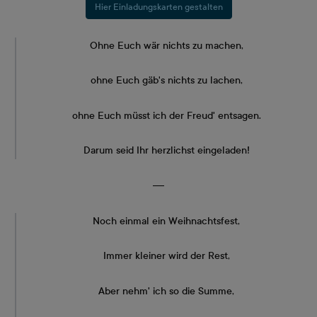
Hier Einladungskarten gestalten
Ohne Euch wär nichts zu machen,
ohne Euch gäb's nichts zu lachen,
ohne Euch müsst ich der Freud' entsagen.
Darum seid Ihr herzlichst eingeladen!
―
Noch einmal ein Weihnachtsfest,
Immer kleiner wird der Rest,
Aber nehm' ich so die Summe,