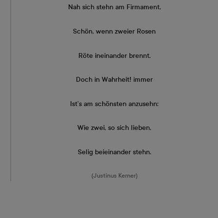
Nah sich stehn am Firmament,
Schön, wenn zweier Rosen
Röte ineinander brennt.
Doch in Wahrheit! immer
Ist’s am schönsten anzusehn:
Wie zwei, so sich lieben,
Selig beieinander stehn.
(Justinus Kerner)