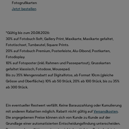
Fotogrußkarten
Jetzt bestellen
*Gültig bis zum 20.08.2026:
30% auf Fotobuch Soft, Gallery Print, Maxikarte, Maxikarte gefaltet,
Fototischset, Turnbeutel, Square Prints.
20% auf Fotobuch Premium, Posterleiste, Alu-Dibond, Postkarten,
Fotodisplay.
10% auf Fotoposter (inkl. Rahmen und Passepartout), Grusskarten
gefaltet klassisch, Fotodose, Mousepad.
Bis zu 35% Mengenrabatt auf Digitalfotos, ab Format 10cm (gleiche
Grösse und Oberfläche): 10% ab 50 Stück, 20% ab 100 Stück, bis zu 35%
ab 300 Stück.
Ein eventueller Restwert verfällt. Keine Barauszahlung oder Kumulierung
mit anderen Rabatten möglich. Rabatt nicht gültig auf
Versandkosten
.
Die angegebenen Preise können sich von Kunde zu Kunde auf der
Grundlage einer automatisierten Entscheidungsfindung unterscheiden.