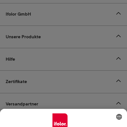
Ifolor GmbH
Unsere Produkte
Hilfe
Zertifikate
Versandpartner
Zahlungsmöglichkeiten