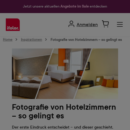
alt springen
Jetzt unsere aktuellen
Angebote im Sale
entdecken
Anmelden
Home
Inspirationen
Fotografie von Hotelzimmern – so gelingt es
Fotografie von Hotelzimmern
– so gelingt es
Der erste Eindruck entscheidet – und dieser geschieht,