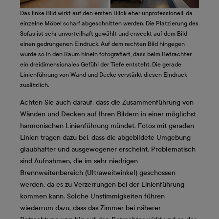
Das linke Bild wirkt auf den ersten Blick eher unprofessionell, da
einzelne Möbel scharf abgeschnitten werden. Die Platzierung des
Sofas ist sehr unvorteilhaft gewählt und erweckt auf dem Bild
einen gedrungenen Eindruck. Auf dem rechten Bild hingegen
wurde so in den Raum hinein fotografiert, dass beim Betrachter
ein dreidimensionales Gefühl der Tiefe entsteht. Die gerade
Linienführung von Wand und Decke verstärkt diesen Eindruck
zusätzlich.
Achten Sie auch darauf, dass die Zusammenführung von
Wänden und Decken auf Ihren Bildern in einer möglichst
harmonischen Linienführung mündet. Fotos mit geraden
Linien tragen dazu bei, dass die abgebildete Umgebung
glaubhafter und ausgewogener erscheint. Problematisch
sind Aufnahmen, die im sehr niedrigen
Brennweitenbereich (Ultraweitwinkel) geschossen
werden, da es zu Verzerrungen bei der Linienführung
kommen kann. Solche Unstimmigkeiten führen
wiederrum dazu, dass das Zimmer bei näherer