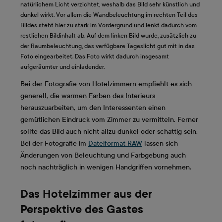
natürlichem Licht verzichtet, weshalb das Bild sehr künstlich und
dunkel wirkt. Vor allem die Wandbeleuchtung im rechten Teil des
Bildes steht hier zu stark im Vordergrund und lenkt dadurch vom
restlichen Bildinhalt ab. Auf dem linken Bild wurde, zusätzlich zu
der Raumbeleuchtung, das verfügbare Tageslicht gut mit in das
Foto eingearbeitet. Das Foto wirkt dadurch insgesamt
aufgeräumter und einladender.
Bei der Fotografie von Hotelzimmern empfiehlt es sich
generell, die warmen Farben des Interieurs
herauszuarbeiten, um den Interessenten einen
gemütlichen Eindruck vom Zimmer zu vermitteln. Ferner
sollte das Bild auch nicht allzu dunkel oder schattig sein.
Bei der Fotografie im
Dateiformat RAW
lassen sich
Änderungen von Beleuchtung und Farbgebung auch
noch nachträglich in wenigen Handgriffen vornehmen.
Das Hotelzimmer aus der
Perspektive des Gastes