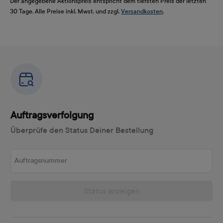
Der angegebene Aktionspreis entspricht dem tiefsten Preis der letzten
30 Tage. Alle Preise inkl. Mwst. und zzgl.
Versandkosten
.
Auftragsverfolgung
Überprüfe den Status Deiner Bestellung
Auftragsnummer
Status anzeigen