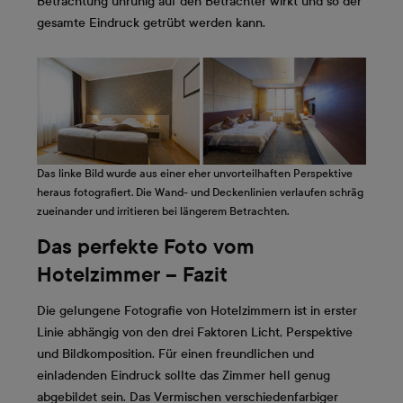
Betrachtung unruhig auf den Betrachter wirkt und so der
gesamte Eindruck getrübt werden kann.
Das linke Bild wurde aus einer eher unvorteilhaften Perspektive
heraus fotografiert. Die Wand- und Deckenlinien verlaufen schräg
zueinander und irritieren bei längerem Betrachten.
Das perfekte Foto vom
Hotelzimmer – Fazit
Die gelungene Fotografie von Hotelzimmern ist in erster
Linie abhängig von den drei Faktoren Licht, Perspektive
und Bildkomposition. Für einen freundlichen und
einladenden Eindruck sollte das Zimmer hell genug
abgebildet sein. Das Vermischen verschiedenfarbiger