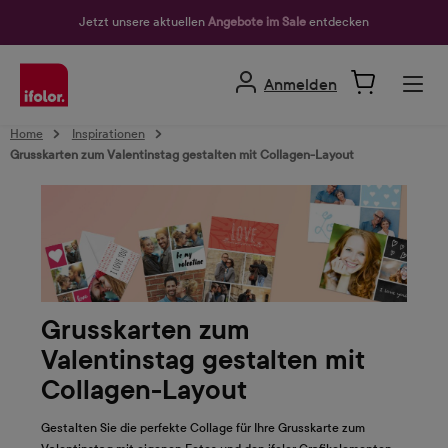
alt springen
Jetzt unsere aktuellen
Angebote im Sale
entdecken
Anmelden
Home
Inspirationen
Grusskarten zum Valentinstag gestalten mit Collagen-Layout
Grusskarten zum
Valentinstag gestalten mit
Collagen-Layout
Gestalten Sie die perfekte Collage für Ihre Grusskarte zum