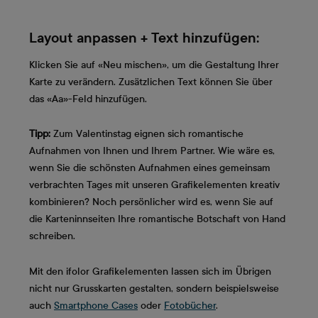
Layout anpassen + Text hinzufügen:
Klicken Sie auf «Neu mischen», um die Gestaltung Ihrer
Karte zu verändern. Zusätzlichen Text können Sie über
das «Aa»-Feld hinzufügen.
Tipp:
Zum Valentinstag eignen sich romantische
Aufnahmen von Ihnen und Ihrem Partner. Wie wäre es,
wenn Sie die schönsten Aufnahmen eines gemeinsam
verbrachten Tages mit unseren Grafikelementen kreativ
kombinieren? Noch persönlicher wird es, wenn Sie auf
die Karteninnseiten Ihre romantische Botschaft von Hand
schreiben.
Mit den ifolor Grafikelementen lassen sich im Übrigen
nicht nur Grusskarten gestalten, sondern beispielsweise
auch
Smartphone Cases
oder
Fotobücher
.