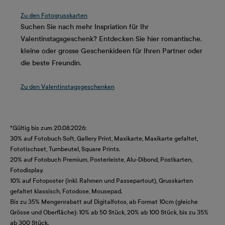
Zu den Fotogrusskarten
Suchen Sie nach mehr Inspriation für Ihr
Valentinstagsgeschenk? Entdecken Sie hier romantische,
kleine oder grosse Geschenkideen für Ihren Partner oder
die beste Freundin.
Zu den Valentinstagsgeschenken
*Gültig bis zum 20.08.2026:
30% auf Fotobuch Soft, Gallery Print, Maxikarte, Maxikarte gefaltet,
Fototischset, Turnbeutel, Square Prints.
20% auf Fotobuch Premium, Posterleiste, Alu-Dibond, Postkarten,
Fotodisplay.
10% auf Fotoposter (inkl. Rahmen und Passepartout), Grusskarten
gefaltet klassisch, Fotodose, Mousepad.
Bis zu 35% Mengenrabatt auf Digitalfotos, ab Format 10cm (gleiche
Grösse und Oberfläche): 10% ab 50 Stück, 20% ab 100 Stück, bis zu 35%
ab 300 Stück.