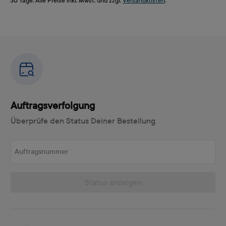
30 Tage. Alle Preise inkl. Mwst. und zzgl.
Versandkosten
.
Auftragsverfolgung
Überprüfe den Status Deiner Bestellung
Auftragsnummer
Status anzeigen