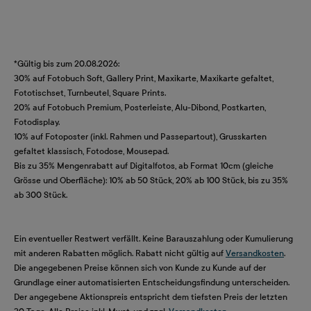
*Gültig bis zum 20.08.2026:
30% auf Fotobuch Soft, Gallery Print, Maxikarte, Maxikarte gefaltet,
Fototischset, Turnbeutel, Square Prints.
20% auf Fotobuch Premium, Posterleiste, Alu-Dibond, Postkarten,
Fotodisplay.
10% auf Fotoposter (inkl. Rahmen und Passepartout), Grusskarten
gefaltet klassisch, Fotodose, Mousepad.
Bis zu 35% Mengenrabatt auf Digitalfotos, ab Format 10cm (gleiche
Grösse und Oberfläche): 10% ab 50 Stück, 20% ab 100 Stück, bis zu 35%
ab 300 Stück.
Ein eventueller Restwert verfällt. Keine Barauszahlung oder Kumulierung
mit anderen Rabatten möglich. Rabatt nicht gültig auf
Versandkosten
.
Die angegebenen Preise können sich von Kunde zu Kunde auf der
Grundlage einer automatisierten Entscheidungsfindung unterscheiden.
Der angegebene Aktionspreis entspricht dem tiefsten Preis der letzten