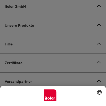
Ifolor GmbH
Unsere Produkte
Hilfe
Zertifikate
Versandpartner
Zahlungsmöglichkeiten