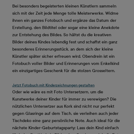
Bei besonders begeisterten kleinen Künstlern sammeln
sich mit der Zeit jede Menge tolle Meisterwerke. Widme
ihnen ein ganzes Fotobuch und ergänze das Datum der
Erstellung, den Bildtitel oder sogar eine kleine Anekdote
zur Entstehung des Bildes. So hältst du die kreativen
Bilder deines Kindes lebendig fest und schaffst ein ganz
besonderes Erinnerungsstück, an dem sich der kleine
Künstler später sicher erfreuen wird. Obendrein ist ein
Fotobuch voller Bilder und Erinnerungen vom Enkelkind
ein einzigartiges Geschenk für die stolzen Grosseltern.
Jetzt Fotobuch mit Kinderzeichnungen gestalten
Oder wie wäre es mit Foto Untersetzern, um die
Kunstwerke deiner Kinder für immer zu verewigen? Die
nützlichen Untersetzer aus Kork sind nicht nur perfekt
gegen Glasringe auf dem Tisch, sie verleihen auch jeder
Tischdeko eine ganz persönliche Note. Auch ideal für die
nächste Kinder-Geburtstagsparty: Lass dein Kind einfach