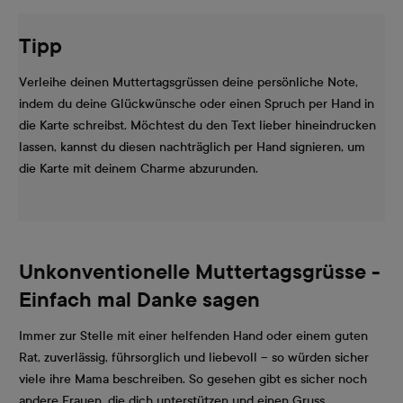
Tipp
Verleihe deinen Muttertagsgrüssen deine persönliche Note,
indem du deine Glückwünsche oder einen Spruch per Hand in
die Karte schreibst. Möchtest du den Text lieber hineindrucken
lassen, kannst du diesen nachträglich per Hand signieren, um
die Karte mit deinem Charme abzurunden.
Unkonventionelle Muttertagsgrüsse -
Einfach mal Danke sagen
Immer zur Stelle mit einer helfenden Hand oder einem guten
Rat, zuverlässig, führsorglich und liebevoll – so würden sicher
viele ihre Mama beschreiben. So gesehen gibt es sicher noch
andere Frauen, die dich unterstützen und einen Gruss