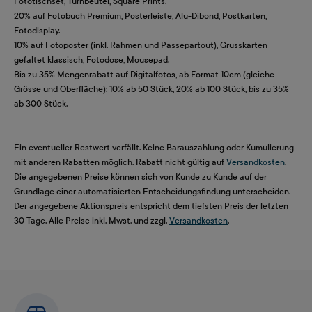
Fototischset, Turnbeutel, Square Prints.
20% auf Fotobuch Premium, Posterleiste, Alu-Dibond, Postkarten,
Fotodisplay.
10% auf Fotoposter (inkl. Rahmen und Passepartout), Grusskarten
gefaltet klassisch, Fotodose, Mousepad.
Bis zu 35% Mengenrabatt auf Digitalfotos, ab Format 10cm (gleiche
Grösse und Oberfläche): 10% ab 50 Stück, 20% ab 100 Stück, bis zu 35%
ab 300 Stück.
Ein eventueller Restwert verfällt. Keine Barauszahlung oder Kumulierung
mit anderen Rabatten möglich. Rabatt nicht gültig auf
Versandkosten
.
Die angegebenen Preise können sich von Kunde zu Kunde auf der
Grundlage einer automatisierten Entscheidungsfindung unterscheiden.
Der angegebene Aktionspreis entspricht dem tiefsten Preis der letzten
30 Tage. Alle Preise inkl. Mwst. und zzgl.
Versandkosten
.