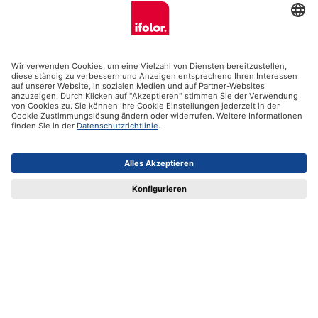
Hilfe
Zertifikate
Versandpartner
Zahlungsmöglichkeiten
Social Media
Datenschutz
Impressum
AGB