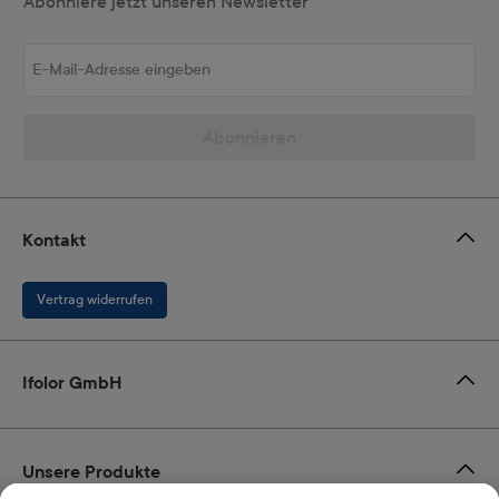
Abonniere jetzt unseren Newsletter
E-Mail-Adresse eingeben
Abonnieren
Kontakt
Vertrag widerrufen
Ifolor GmbH
Unsere Produkte