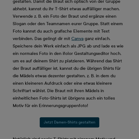
gestalten. Damit die Braut sich optisch von der Gruppe
abhebt, kannst du ihr T-Shirt etwas auffälliger machen.
Verwende z. B. ein Foto der Braut und ergänze einen
Slogan oder den Teamnamen eurer Gruppe. Statt einem
Foto kannst du auch grafische Elemente mit Text
verbinden. Das gelingt dir mit
Canva
ganz einfach.
Speichere dein Werk einfach als JPG ab und lade es wie
ein normales Foto in den ifolor Gestaltungseditor hoch,
um es auf deinem Shirt zu platzieren. Während das Shirt
der Braut auffälliger ist, kannst du die übrigen Shirts für
die Mädels etwas dezenter gestalten, z. B. in dem du
einen kleineren Aufdruck oder eine etwas kleinere
Schriftart wählst. Die Braut mit ihren Mädels in
einheitlichen Foto-Shirts ist übrigens auch ein tolles
Motiv für ein Erinnerungsgruppenfoto!
Jetzt Damen-Shirts gestalten