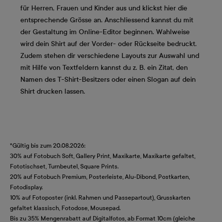
für Herren, Frauen und Kinder aus und klickst hier die
entsprechende Grösse an. Anschliessend kannst du mit
der Gestaltung im Online-Editor beginnen. Wahlweise
wird dein Shirt auf der Vorder- oder Rückseite bedruckt.
Zudem stehen dir verschiedene Layouts zur Auswahl und
mit Hilfe von Textfeldern kannst du z. B. ein Zitat, den
Namen des T-Shirt-Besitzers oder einen Slogan auf dein
Shirt drucken lassen.
*Gültig bis zum 20.08.2026:
30% auf Fotobuch Soft, Gallery Print, Maxikarte, Maxikarte gefaltet,
Fototischset, Turnbeutel, Square Prints.
20% auf Fotobuch Premium, Posterleiste, Alu-Dibond, Postkarten,
Fotodisplay.
10% auf Fotoposter (inkl. Rahmen und Passepartout), Grusskarten
gefaltet klassisch, Fotodose, Mousepad.
Bis zu 35% Mengenrabatt auf Digitalfotos, ab Format 10cm (gleiche