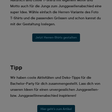
Natürlich sind coole T-Shirts mit eigenem Motiv und
Motto auch für die Jungs zum Junggesellenabschied eine
super Idee. Wähle einfach die Herren-Variante des Foto
T-Shirts und die passenden Grössen und schon kannst du
mit der Gestaltung loslegen.
Jetzt Herren-Shirts gestalten
Tipp
Wir haben coole Aktivitäten und Deko-Tipps für die
Bachelor-Party für dich zusammengestellt. Lass dich von
unseren Ideen für einen unvergesslichen Junggesellen-
bzw. Junggesellinnenabschied inspirieren!
Hier geht’s zum Artikel