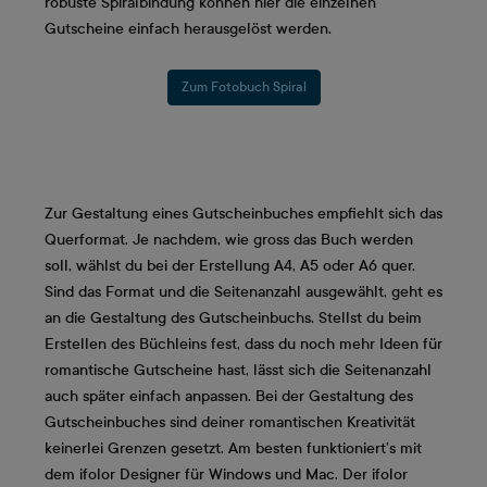
robuste Spiralbindung können hier die einzelnen
Gutscheine einfach herausgelöst werden.
Zum Fotobuch Spiral
Zur Gestaltung eines Gutscheinbuches empfiehlt sich das
Querformat. Je nachdem, wie gross das Buch werden
soll, wählst du bei der Erstellung A4, A5 oder A6 quer.
Sind das Format und die Seitenanzahl ausgewählt, geht es
an die Gestaltung des Gutscheinbuchs. Stellst du beim
Erstellen des Büchleins fest, dass du noch mehr Ideen für
romantische Gutscheine hast, lässt sich die Seitenanzahl
auch später einfach anpassen. Bei der Gestaltung des
Gutscheinbuches sind deiner romantischen Kreativität
keinerlei Grenzen gesetzt. Am besten funktioniert’s mit
dem ifolor Designer für Windows und Mac. Der ifolor