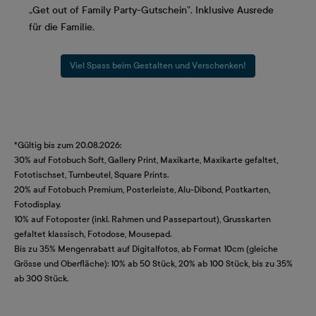
„Get out of Family Party-Gutschein”. Inklusive Ausrede
für die Familie.
Viel Spass beim Gestalten und Verschenken!
*Gültig bis zum 20.08.2026:
30% auf Fotobuch Soft, Gallery Print, Maxikarte, Maxikarte gefaltet,
Fototischset, Turnbeutel, Square Prints.
20% auf Fotobuch Premium, Posterleiste, Alu-Dibond, Postkarten,
Fotodisplay.
10% auf Fotoposter (inkl. Rahmen und Passepartout), Grusskarten
gefaltet klassisch, Fotodose, Mousepad.
Bis zu 35% Mengenrabatt auf Digitalfotos, ab Format 10cm (gleiche
Grösse und Oberfläche): 10% ab 50 Stück, 20% ab 100 Stück, bis zu 35%
ab 300 Stück.