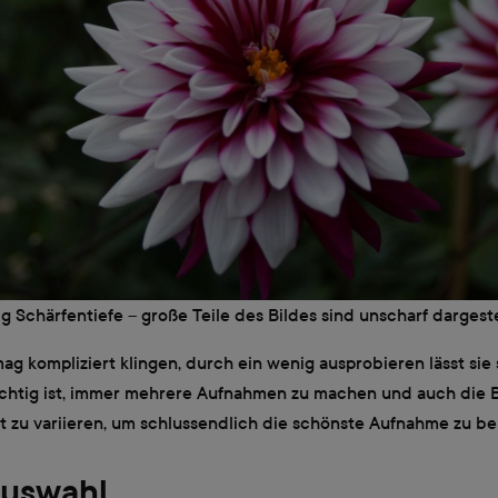
g Schärfentiefe – große Teile des Bildes sind unscharf dargeste
ag kompliziert klingen, durch ein wenig ausprobieren lässt sie 
chtig ist, immer mehrere Aufnahmen zu machen und auch die 
it zu variieren, um schlussendlich die schönste Aufnahme zu 
auswahl