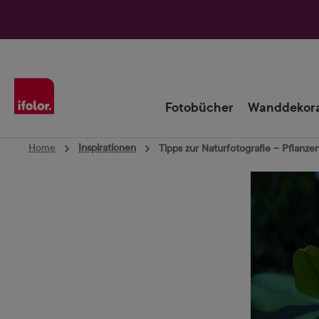
Zur Hauptnavigation springen
Fotobücher
Wanddekora
Home
Inspirationen
Tipps zur Naturfotografie – Pflanze