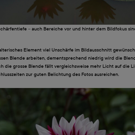
 Schärfentiefe – auch Bereiche vor und hinter dem Bildfokus sin
alterisches Element viel Unschärfe im Bildausschnitt gewünsc
ossen Blende arbeiten, dementsprechend niedrig wird die Blen
h die grosse Blende fällt vergleichsweise mehr Licht auf die 
hlusszeiten zur guten Belichtung des Fotos ausreichen.