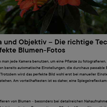
 und Objektiv – Die richtige Te
rfekte Blumen-Fotos
 man jede Kamera benutzen, um eine Pflanze zu fotografieren. 
en bereits automatische Einstellungen, die durchaus passable
Trotzdem wird das perfekte Bild wohl erst bei manueller Einste
stehen. Am vorteilhaftesten ist es daher, eine Spiegelreflexkam
fieren von Blumen – besonders bei detailreichen Nahaufnahm