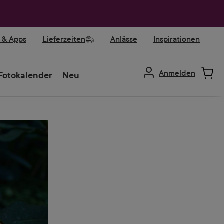
r & Apps
Lieferzeiten
Anlässe
Inspirationen
Anmelden
Fotokalender
Neu