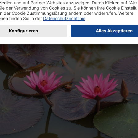
t, muss eine kleine Blende gewählt werden – es eigenen sich 
n zwischen 11 und 22. Durch die kleine Blende muss aber die V
len, um genügend Belichtung zu gewährleisten.