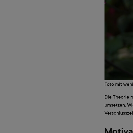
Foto mit weni
Die Theorie m
umsetzen. Wi
Verschlussze
Motiv