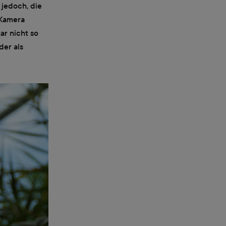
 jedoch, die
 Kamera
ar nicht so
der als