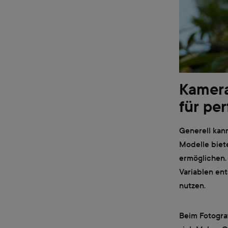
Kamera
für pe
Generell kann
Modelle biet
ermöglichen. 
Variablen ent
nutzen.
Beim Fotogra