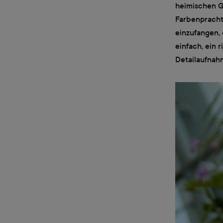
heimischen Ga
Farbenpracht
einzufangen, 
einfach, ein 
Detailaufnah