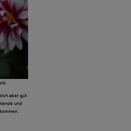
llt.
sich aber gut
Blende und
bekommen.