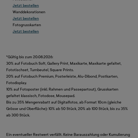
Jetzt bestellen
Wanddekorationen
Jetzt bestellen
Fotogrusskarten
Jetzt bestellen
*Gültig bis zum 20.08.2026:
30% auf Fotobuch Soft, Gallery Print, Maxikarte, Maxikarte gefaltet,
Fototischset, Turnbeutel, Square Prints.
20% auf Fotobuch Premium, Posterleiste, Alu-Dibond, Postkarten,
Fotodisplay.
10% auf Fotoposter (inkl. Rahmen und Passepartout), Grusskarten
gefaltet klassisch, Fotodose, Mousepad.
Bis zu 35% Mengenrabatt auf Digitalfotos, ab Format 10cm (gleiche
Grösse und Oberfläche): 10% ab 50 Stück, 20% ab 100 Stück, bis zu 35%
ab 300 Stück.
Ein eventueller Restwert verfällt. Keine Barauszahlung oder Kumulierung