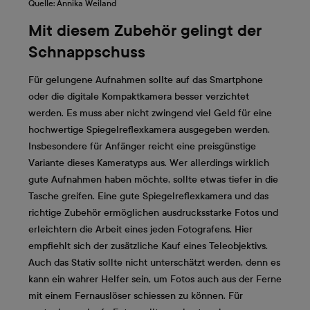
Quelle: Annika Weiland
Mit diesem Zubehör gelingt der
Schnappschuss
Für gelungene Aufnahmen sollte auf das Smartphone
oder die digitale Kompaktkamera besser verzichtet
werden. Es muss aber nicht zwingend viel Geld für eine
hochwertige Spiegelreflexkamera ausgegeben werden.
Insbesondere für Anfänger reicht eine preisgünstige
Variante dieses Kameratyps aus. Wer allerdings wirklich
gute Aufnahmen haben möchte, sollte etwas tiefer in die
Tasche greifen. Eine gute Spiegelreflexkamera und das
richtige Zubehör ermöglichen ausdrucksstarke Fotos und
erleichtern die Arbeit eines jeden Fotografens. Hier
empfiehlt sich der zusätzliche Kauf eines Teleobjektivs.
Auch das Stativ sollte nicht unterschätzt werden, denn es
kann ein wahrer Helfer sein, um Fotos auch aus der Ferne
mit einem Fernauslöser schiessen zu können. Für