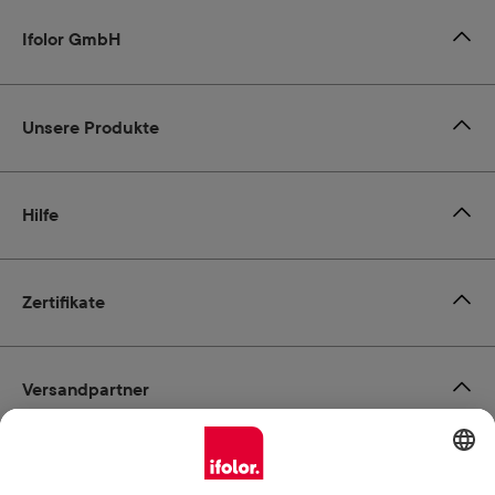
Ifolor GmbH
Unsere Produkte
Hilfe
Zertifikate
Versandpartner
Zahlungsmöglichkeiten