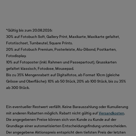
*Gültig bis zum 20.08.2026:
30% auf Fotobuch Soft, Gallery Print, Maxikarte, Maxikarte gefaltet,
Fototischset, Turnbeutel, Square Prints.
20% auf Fotobuch Premium, Posterleiste, Alu-Dibond, Postkarten,
Fotodisplay.
10% auf Fotoposter (inkl. Rahmen und Passepartout), Grusskarten
gefaltet klassisch, Fotodose, Mousepad.
Bis zu 35% Mengenrabatt auf Digitalfotos, ab Format 10cm (gleiche
Grösse und Oberfläche): 10% ab 50 Stück, 20% ab 100 Stück, bis zu 35%
ab 300 Stück.
Ein eventueller Restwert verfällt. Keine Barauszahlung oder Kumulierung
mit anderen Rabatten möglich. Rabatt nicht gültig auf
Versandkosten
.
Die angegebenen Preise können sich von Kunde zu Kunde auf der
Grundlage einer automatisierten Entscheidungsfindung unterscheiden.
Der angegebene Aktionspreis entspricht dem tiefsten Preis der letzten