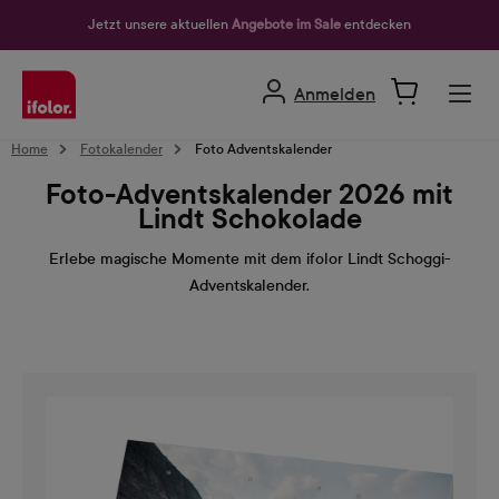
alt springen
Jetzt unsere aktuellen
Angebote im Sale
entdecken
Anmelden
Home
Fotokalender
Foto Adventskalender
Foto-Adventskalender 2026 mit
Lindt Schokolade
Erlebe magische Momente mit dem ifolor Lindt Schoggi-
Adventskalender.