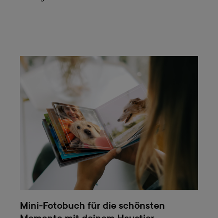
Mini-Fotobuch für die schönsten