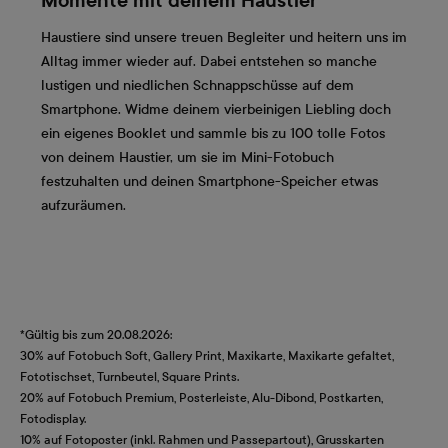
Momente mit deinem Haustier
Haustiere sind unsere treuen Begleiter und heitern uns im
Alltag immer wieder auf. Dabei entstehen so manche
lustigen und niedlichen Schnappschüsse auf dem
Smartphone. Widme deinem vierbeinigen Liebling doch
ein eigenes Booklet und sammle bis zu 100 tolle Fotos
von deinem Haustier, um sie im Mini-Fotobuch
festzuhalten und deinen Smartphone-Speicher etwas
aufzuräumen.
*Gültig bis zum 20.08.2026:
30% auf Fotobuch Soft, Gallery Print, Maxikarte, Maxikarte gefaltet,
Fototischset, Turnbeutel, Square Prints.
20% auf Fotobuch Premium, Posterleiste, Alu-Dibond, Postkarten,
Fotodisplay.
10% auf Fotoposter (inkl. Rahmen und Passepartout), Grusskarten