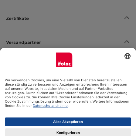
Zertifikate
Versandpartner
Zahlungsmöglichkeiten
Social Media
Datenschutz
Impressum
AGB
Alle Preise inkl. gesetzl. Mehrwertsteuer zzgl.
Versandkosten
und ggf. Nachnahmegebühren, wenn nicht anders angegeben.