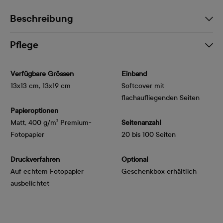
Beschreibung
Pflege
Verfügbare Grössen
Einband
13x13 cm, 13x19 cm
Softcover mit
flachaufliegenden Seiten
Papieroptionen
Matt, 400 g/m² Premium-
Seitenanzahl
Fotopapier
20 bis 100 Seiten
Druckverfahren
Optional
Auf echtem Fotopapier
Geschenkbox erhältlich
ausbelichtet