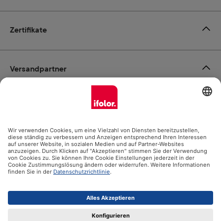
Zertifikate
Versandpartner
Zahlungsmöglichkeiten
Social Media
Datenschutz
Impressum
AGB
Alle Preise inkl. gesetzl. Mehrwertsteuer zzgl.
Versandkosten
und ggf. Nachnahmegebühren, wenn nicht anders angegeben.