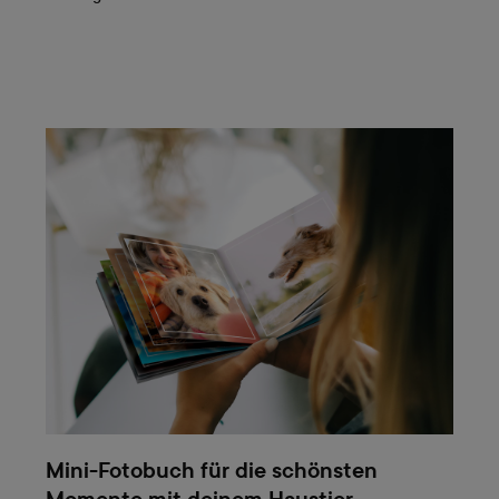
Mini-Fotobuch für die schönsten