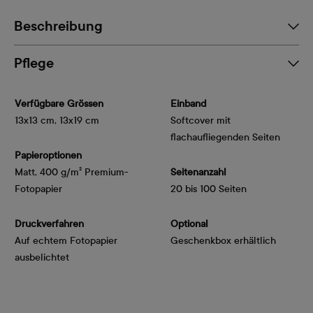
Beschreibung
Pflege
Verfügbare Grössen
Einband
13x13 cm, 13x19 cm
Softcover mit
flachaufliegenden Seiten
Papieroptionen
Matt, 400 g/m² Premium-
Seitenanzahl
Fotopapier
20 bis 100 Seiten
Druckverfahren
Optional
Auf echtem Fotopapier
Geschenkbox erhältlich
ausbelichtet