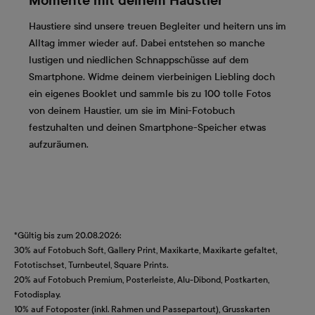
Momente mit deinem Haustier
Haustiere sind unsere treuen Begleiter und heitern uns im
Alltag immer wieder auf. Dabei entstehen so manche
lustigen und niedlichen Schnappschüsse auf dem
Smartphone. Widme deinem vierbeinigen Liebling doch
ein eigenes Booklet und sammle bis zu 100 tolle Fotos
von deinem Haustier, um sie im Mini-Fotobuch
festzuhalten und deinen Smartphone-Speicher etwas
aufzuräumen.
*Gültig bis zum 20.08.2026:
30% auf Fotobuch Soft, Gallery Print, Maxikarte, Maxikarte gefaltet,
Fototischset, Turnbeutel, Square Prints.
20% auf Fotobuch Premium, Posterleiste, Alu-Dibond, Postkarten,
Fotodisplay.
10% auf Fotoposter (inkl. Rahmen und Passepartout), Grusskarten