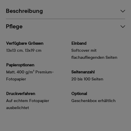
Beschreibung
Pflege
Verfügbare Grössen
Einband
13x13 cm, 13x19 cm
Softcover mit
flachaufliegenden Seiten
Papieroptionen
Matt, 400 g/m² Premium-
Seitenanzahl
Fotopapier
20 bis 100 Seiten
Druckverfahren
Optional
Auf echtem Fotopapier
Geschenkbox erhältlich
ausbelichtet