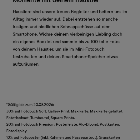
Momente mit deinem Haustier
Haustiere sind unsere treuen Begleiter und heitern uns im
Alltag immer wieder auf. Dabei entstehen so manche
lustigen und niedlichen Schnappschüsse auf dem
Smartphone. Widme deinem vierbeinigen Liebling doch
ein eigenes Booklet und sammle bis zu 100 tolle Fotos
von deinem Haustier, um sie im Mini-Fotobuch
festzuhalten und deinen Smartphone-Speicher etwas
aufzuräumen.
*Gültig bis zum 20.08.2026:
30% auf Fotobuch Soft, Gallery Print, Maxikarte, Maxikarte gefaltet,
Fototischset, Turnbeutel, Square Prints.
20% auf Fotobuch Premium, Posterleiste, Alu-Dibond, Postkarten,
Fotodisplay.
10% auf Fotoposter (inkl. Rahmen und Passepartout), Grusskarten