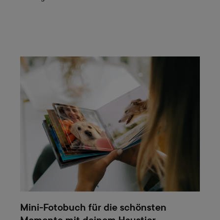
Mini-Fotobuch für die schönsten