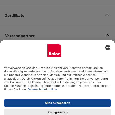
Zertifikate
Versandpartner
Zahlungsmöglichkeiten
Social Media
Datenschutz
Impressum
AGB
Alle Preise inkl. gesetzl. Mehrwertsteuer zzgl.
Versandkosten
und ggf. Nachnahmegebühren, wenn nicht anders angegeben.