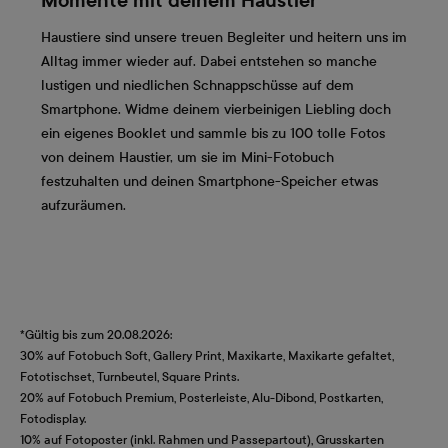
Momente mit deinem Haustier
Haustiere sind unsere treuen Begleiter und heitern uns im
Alltag immer wieder auf. Dabei entstehen so manche
lustigen und niedlichen Schnappschüsse auf dem
Smartphone. Widme deinem vierbeinigen Liebling doch
ein eigenes Booklet und sammle bis zu 100 tolle Fotos
von deinem Haustier, um sie im Mini-Fotobuch
festzuhalten und deinen Smartphone-Speicher etwas
aufzuräumen.
*Gültig bis zum 20.08.2026:
30% auf Fotobuch Soft, Gallery Print, Maxikarte, Maxikarte gefaltet,
Fototischset, Turnbeutel, Square Prints.
20% auf Fotobuch Premium, Posterleiste, Alu-Dibond, Postkarten,
Fotodisplay.
10% auf Fotoposter (inkl. Rahmen und Passepartout), Grusskarten