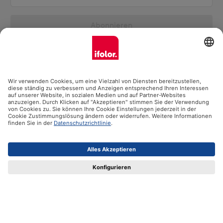
Abonnieren
Kontakt
Vertrag widerrufen
Ifolor GmbH
Unsere Produkte
Hilfe