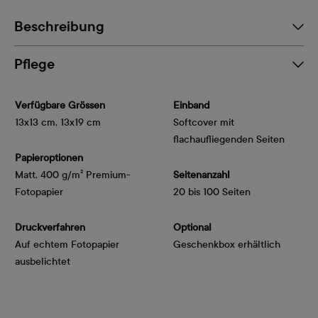
Beschreibung
Pflege
Verfügbare Grössen
Einband
13x13 cm, 13x19 cm
Softcover mit
flachaufliegenden Seiten
Papieroptionen
Matt, 400 g/m² Premium-
Seitenanzahl
Fotopapier
20 bis 100 Seiten
Druckverfahren
Optional
Auf echtem Fotopapier
Geschenkbox erhältlich
ausbelichtet