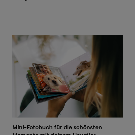
Mini-Fotobuch für die schönsten