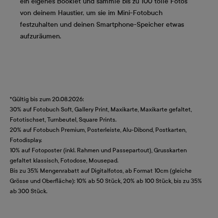
ein eigenes Booklet und sammle bis zu 100 tolle Fotos
von deinem Haustier, um sie im Mini-Fotobuch
festzuhalten und deinen Smartphone-Speicher etwas
aufzuräumen.
*Gültig bis zum 20.08.2026:
30% auf Fotobuch Soft, Gallery Print, Maxikarte, Maxikarte gefaltet,
Fototischset, Turnbeutel, Square Prints.
20% auf Fotobuch Premium, Posterleiste, Alu-Dibond, Postkarten,
Fotodisplay.
10% auf Fotoposter (inkl. Rahmen und Passepartout), Grusskarten
gefaltet klassisch, Fotodose, Mousepad.
Bis zu 35% Mengenrabatt auf Digitalfotos, ab Format 10cm (gleiche
Grösse und Oberfläche): 10% ab 50 Stück, 20% ab 100 Stück, bis zu 35%
ab 300 Stück.