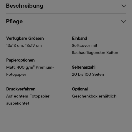
Beschreibung
Pflege
Verfügbare Grössen
Einband
13x13 cm, 13x19 cm
Softcover mit
flachaufliegenden Seiten
Papieroptionen
Matt, 400 g/m² Premium-
Seitenanzahl
Fotopapier
20 bis 100 Seiten
Druckverfahren
Optional
Auf echtem Fotopapier
Geschenkbox erhältlich
ausbelichtet