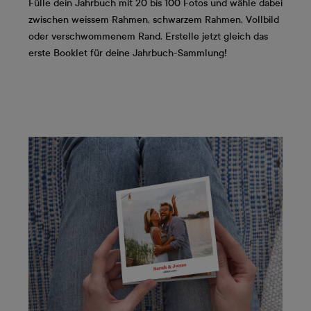
Fülle dein Jahrbuch mit 20 bis 100 Fotos und wähle dabei
zwischen weissem Rahmen, schwarzem Rahmen, Vollbild
oder verschwommenem Rand. Erstelle jetzt gleich das
erste Booklet für deine Jahrbuch-Sammlung!