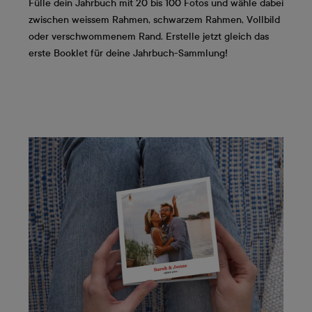
Fülle dein Jahrbuch mit 20 bis 100 Fotos und wähle dabei
zwischen weissem Rahmen, schwarzem Rahmen, Vollbild
oder verschwommenem Rand. Erstelle jetzt gleich das
erste Booklet für deine Jahrbuch-Sammlung!