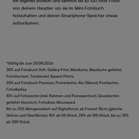
ein eigenes Booklet und sammle bis zu 100 tolle Fotos
von deinem Haustier, um sie im Mini-Fotobuch
festzuhalten und deinen Smartphone-Speicher etwas
aufzuräumen.
*Gültig bis zum 20.08.2026:
30% auf Fotobuch Soft, Gallery Print, Maxikarte, Maxikarte gefaltet,
Fototischset, Turnbeutel, Square Prints.
20% auf Fotobuch Premium, Posterleiste, Alu-Dibond, Postkarten,
Fotodisplay.
10% auf Fotoposter (inkl. Rahmen und Passepartout), Grusskarten
gefaltet klassisch, Fotodose, Mousepad.
Bis zu 35% Mengenrabatt auf Digitalfotos, ab Format 10cm (gleiche
Grösse und Oberfläche): 10% ab 50 Stück, 20% ab 100 Stück, bis zu 35%
ab 300 Stück.