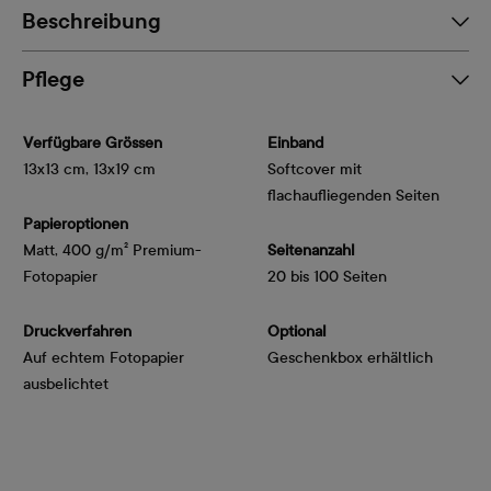
Beschreibung
Pflege
Verfügbare Grössen
Einband
13x13 cm, 13x19 cm
Softcover mit
flachaufliegenden Seiten
Papieroptionen
Matt, 400 g/m² Premium-
Seitenanzahl
Fotopapier
20 bis 100 Seiten
Druckverfahren
Optional
Auf echtem Fotopapier
Geschenkbox erhältlich
ausbelichtet