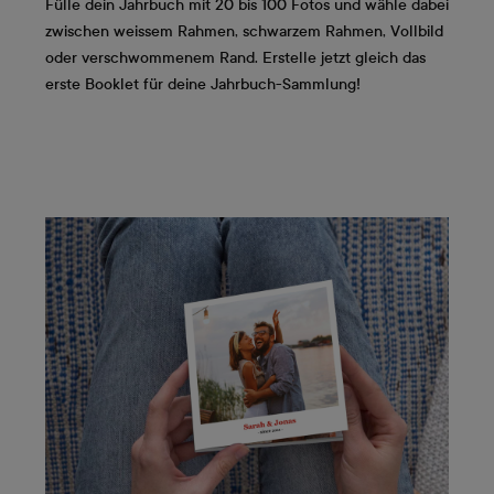
Fülle dein Jahrbuch mit 20 bis 100 Fotos und wähle dabei
zwischen weissem Rahmen, schwarzem Rahmen, Vollbild
oder verschwommenem Rand. Erstelle jetzt gleich das
erste Booklet für deine Jahrbuch-Sammlung!