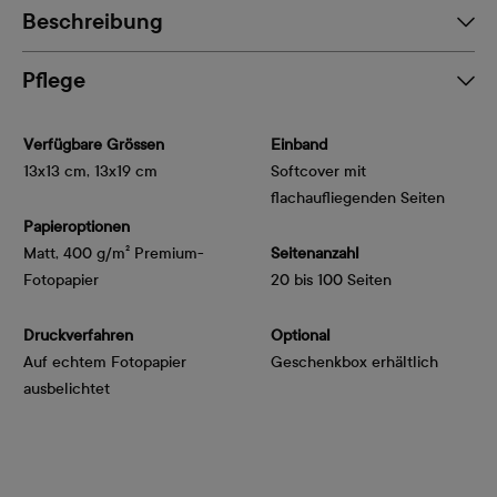
Beschreibung
Pflege
Verfügbare Grössen
Einband
13x13 cm, 13x19 cm
Softcover mit
flachaufliegenden Seiten
Papieroptionen
Matt, 400 g/m² Premium-
Seitenanzahl
Fotopapier
20 bis 100 Seiten
Druckverfahren
Optional
Auf echtem Fotopapier
Geschenkbox erhältlich
ausbelichtet