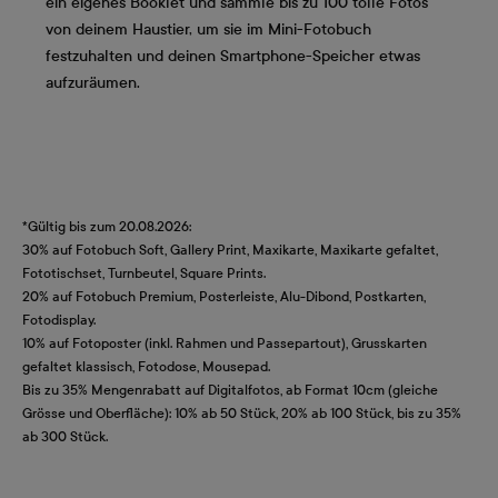
ein eigenes Booklet und sammle bis zu 100 tolle Fotos
von deinem Haustier, um sie im Mini-Fotobuch
festzuhalten und deinen Smartphone-Speicher etwas
aufzuräumen.
*Gültig bis zum 20.08.2026:
30% auf Fotobuch Soft, Gallery Print, Maxikarte, Maxikarte gefaltet,
Fototischset, Turnbeutel, Square Prints.
20% auf Fotobuch Premium, Posterleiste, Alu-Dibond, Postkarten,
Fotodisplay.
10% auf Fotoposter (inkl. Rahmen und Passepartout), Grusskarten
gefaltet klassisch, Fotodose, Mousepad.
Bis zu 35% Mengenrabatt auf Digitalfotos, ab Format 10cm (gleiche
Grösse und Oberfläche): 10% ab 50 Stück, 20% ab 100 Stück, bis zu 35%
ab 300 Stück.