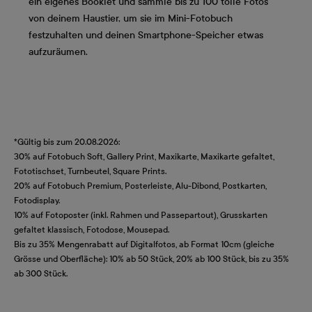
ein eigenes Booklet und sammle bis zu 100 tolle Fotos
von deinem Haustier, um sie im Mini-Fotobuch
festzuhalten und deinen Smartphone-Speicher etwas
aufzuräumen.
*Gültig bis zum 20.08.2026:
30% auf Fotobuch Soft, Gallery Print, Maxikarte, Maxikarte gefaltet,
Fototischset, Turnbeutel, Square Prints.
20% auf Fotobuch Premium, Posterleiste, Alu-Dibond, Postkarten,
Fotodisplay.
10% auf Fotoposter (inkl. Rahmen und Passepartout), Grusskarten
gefaltet klassisch, Fotodose, Mousepad.
Bis zu 35% Mengenrabatt auf Digitalfotos, ab Format 10cm (gleiche
Grösse und Oberfläche): 10% ab 50 Stück, 20% ab 100 Stück, bis zu 35%
ab 300 Stück.