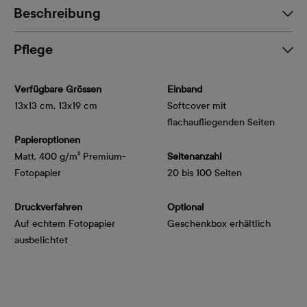
Beschreibung
Pflege
Verfügbare Grössen
Einband
13x13 cm, 13x19 cm
Softcover mit
flachaufliegenden Seiten
Papieroptionen
Matt, 400 g/m² Premium-
Seitenanzahl
Fotopapier
20 bis 100 Seiten
Druckverfahren
Optional
Auf echtem Fotopapier
Geschenkbox erhältlich
ausbelichtet