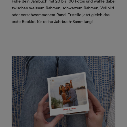
Fülle dein Jahrbuch mit 20 bis 100 Fotos und wähle dabei
zwischen weissem Rahmen, schwarzem Rahmen, Vollbild
oder verschwommenem Rand. Erstelle jetzt gleich das
erste Booklet für deine Jahrbuch-Sammlung!