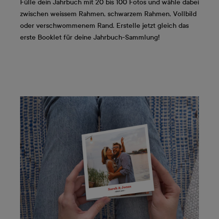
Fülle dein Jahrbuch mit 20 bis 100 Fotos und wähle dabei
zwischen weissem Rahmen, schwarzem Rahmen, Vollbild
oder verschwommenem Rand. Erstelle jetzt gleich das
erste Booklet für deine Jahrbuch-Sammlung!