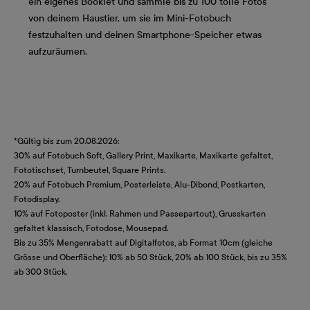
ein eigenes Booklet und sammle bis zu 100 tolle Fotos
von deinem Haustier, um sie im Mini-Fotobuch
festzuhalten und deinen Smartphone-Speicher etwas
aufzuräumen.
*Gültig bis zum 20.08.2026:
30% auf Fotobuch Soft, Gallery Print, Maxikarte, Maxikarte gefaltet,
Fototischset, Turnbeutel, Square Prints.
20% auf Fotobuch Premium, Posterleiste, Alu-Dibond, Postkarten,
Fotodisplay.
10% auf Fotoposter (inkl. Rahmen und Passepartout), Grusskarten
gefaltet klassisch, Fotodose, Mousepad.
Bis zu 35% Mengenrabatt auf Digitalfotos, ab Format 10cm (gleiche
Grösse und Oberfläche): 10% ab 50 Stück, 20% ab 100 Stück, bis zu 35%
ab 300 Stück.