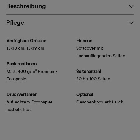
Beschreibung
Pflege
Verfügbare Grössen
Einband
13x13 cm, 13x19 cm
Softcover mit
flachaufliegenden Seiten
Papieroptionen
Matt, 400 g/m² Premium-
Seitenanzahl
Fotopapier
20 bis 100 Seiten
Druckverfahren
Optional
Auf echtem Fotopapier
Geschenkbox erhältlich
ausbelichtet