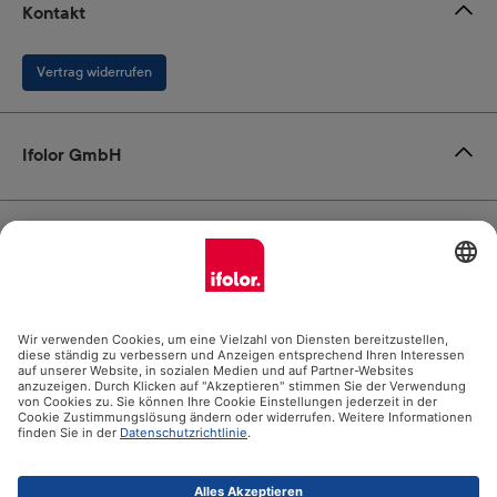
Kontakt
Vertrag widerrufen
Ifolor GmbH
Unsere Produkte
Hilfe
Zertifikate