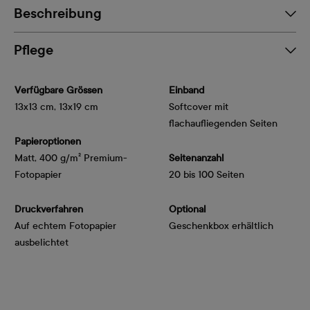
Beschreibung
Pflege
Verfügbare Grössen
Einband
13x13 cm, 13x19 cm
Softcover mit
flachaufliegenden Seiten
Papieroptionen
Matt, 400 g/m² Premium-
Seitenanzahl
Fotopapier
20 bis 100 Seiten
Druckverfahren
Optional
Auf echtem Fotopapier
Geschenkbox erhältlich
ausbelichtet