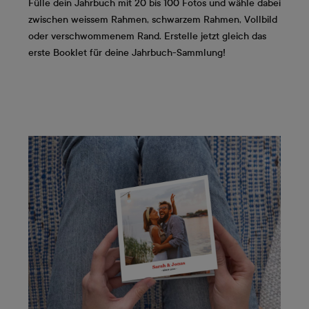
Fülle dein Jahrbuch mit 20 bis 100 Fotos und wähle dabei
zwischen weissem Rahmen, schwarzem Rahmen, Vollbild
oder verschwommenem Rand. Erstelle jetzt gleich das
erste Booklet für deine Jahrbuch-Sammlung!