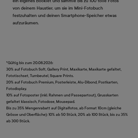
ein eigenes Booklet und sammle bis zu 100 tolle Fotos
von deinem Haustier, um sie im Mini-Fotobuch
festzuhalten und deinen Smartphone-Speicher etwas
aufzuräumen.
*Gültig bis zum 20.08.2026:
30% auf Fotobuch Soft, Gallery Print, Maxikarte, Maxikarte gefaltet,
Fototischset, Turnbeutel, Square Prints.
20% auf Fotobuch Premium, Posterleiste, Alu-Dibond, Postkarten,
Fotodisplay.
10% auf Fotoposter (inkl. Rahmen und Passepartout), Grusskarten
gefaltet klassisch, Fotodose, Mousepad.
Bis zu 35% Mengenrabatt auf Digitalfotos, ab Format 10cm (gleiche
Grösse und Oberfläche): 10% ab 50 Stück, 20% ab 100 Stück, bis zu 35%
ab 300 Stück.