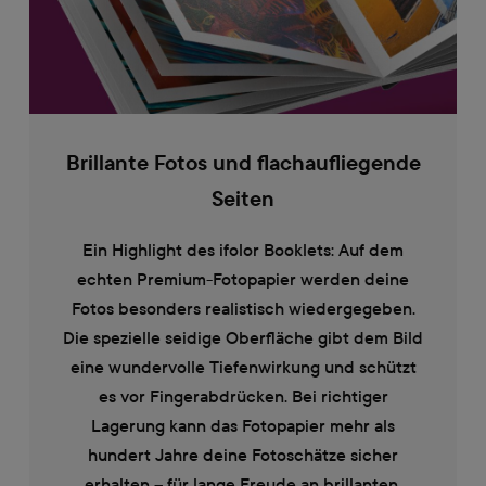
Brillante Fotos und flachaufliegende
Seiten
Ein Highlight des ifolor Booklets: Auf dem
echten Premium-Fotopapier werden deine
Fotos besonders realistisch wiedergegeben.
Die spezielle seidige Oberfläche gibt dem Bild
eine wundervolle Tiefenwirkung und schützt
es vor Fingerabdrücken. Bei richtiger
Lagerung kann das Fotopapier mehr als
hundert Jahre deine Fotoschätze sicher
erhalten – für lange Freude an brillanten,