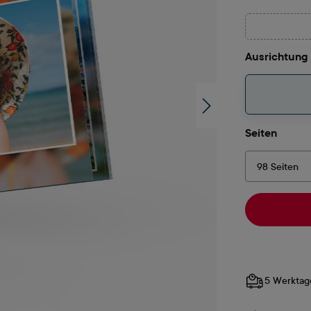
Ausrichtung
auswä
Seiten
5 Werktag