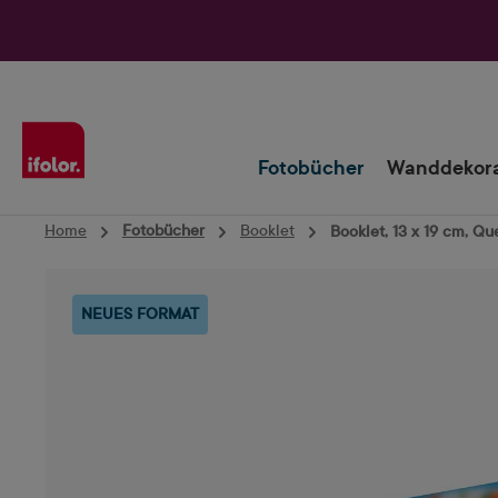
Zur Hauptnavigation springen
Fotobücher
Wanddekora
Home
Fotobücher
Booklet
Booklet, 13 x 19 cm, Que
Bildergalerie überspringen
NEUES FORMAT