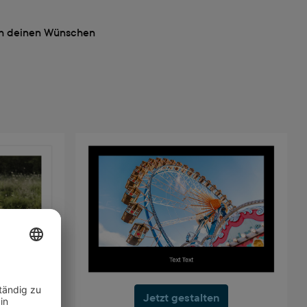
ach deinen Wünschen
Jetzt gestalten