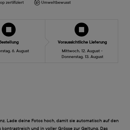
p zertifiziert
Umweltbewusst
Bestellung
Voraussichtliche Lieferung
rstag, 6. August
Mittwoch, 12. August -
Donnerstag, 13. August
z. Lade deine Fotos hoch, damit sie automatisch auf den
ontrastreich und in voller Grösse zur Geltung. Das