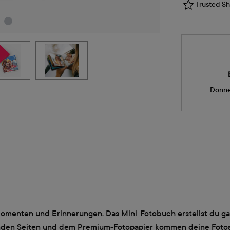
Trusted Sho
Donne
omenten und Erinnerungen. Das Mini-Fotobuch erstellst du gan
enden Seiten und dem Premium-Fotopapier kommen deine Fotos k