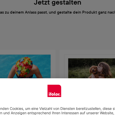
Jetzt gestalten
das zu deinem Anlass passt, und gestalte dein Produkt ganz n
Jetzt gestalten
Jetzt gestalten