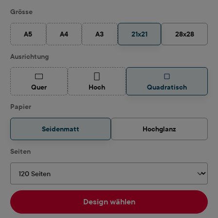
auswählen
Grösse
A5
A4
A3
21x21
28x28
(Diese Option ist zurzeit nicht verfügbar.)
(Diese Option ist zurzeit nicht verfügbar.)
(Diese Option ist zurzeit nicht verfügbar.)
auswählen
Ausrichtung
(Diese Option ist zurzeit nicht verfügbar.)
(Diese Option ist zurzeit nicht verfügbar.)
Quer
Hoch
Quadratisch
auswählen
Papier
Seidenmatt
Hochglanz
auswählen
Seiten
Design wählen