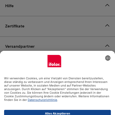
Hilfe
Zertifikate
Versandpartner
Zahlungsmöglichkeiten
Social Media
Datenschutz
Impressum
AGB
Alle Preise inkl. gesetzl. Mehrwertsteuer zzgl.
Versandkosten