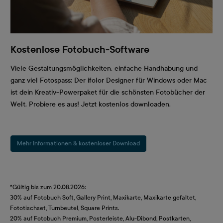
Kostenlose Fotobuch-Software
Viele Gestaltungsmöglichkeiten, einfache Handhabung und
ganz viel Fotospass: Der ifolor Designer für Windows oder Mac
ist dein Kreativ-Powerpaket für die schönsten Fotobücher der
Welt. Probiere es aus! Jetzt kostenlos downloaden.
Mehr Informationen & kostenloser Download
*Gültig bis zum 20.08.2026:
30% auf Fotobuch Soft, Gallery Print, Maxikarte, Maxikarte gefaltet,
Fototischset, Turnbeutel, Square Prints.
20% auf Fotobuch Premium, Posterleiste, Alu-Dibond, Postkarten,