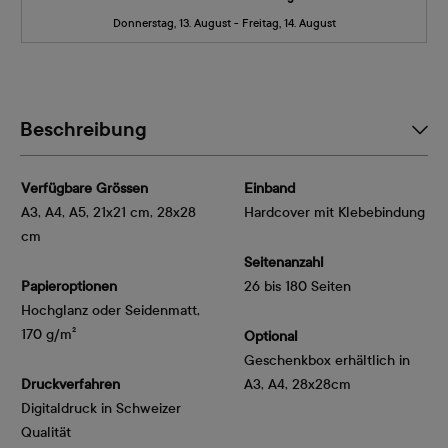
Donnerstag, 13. August - Freitag, 14. August
Beschreibung
Verfügbare Grössen
Einband
A3, A4, A5, 21x21 cm, 28x28
Hardcover mit Klebebindung
cm
Seitenanzahl
Papieroptionen
26 bis 180 Seiten
Hochglanz oder Seidenmatt, 
170 g/m²
Optional
Geschenkbox erhältlich in
Druckverfahren
A3, A4, 28x28cm
Digitaldruck in Schweizer
Qualität