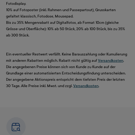
Fotodisplay.
10% auf Fotoposter (inkl. Rahmen und Passepartout), Grusskarten
gefaltet klassisch, Fotodose, Mousepad.
Bis zu 35% Mengenrabatt auf Digitalfotos, ab Format 10cm (gleiche
Grösse und Oberfläche): 10% ab 50 Stück, 20% ab 100 Stück, bis zu 35%
ab 300 Stück.
Ein eventueller Restwert verfällt. Keine Barauszahlung oder Kumulierung
mit anderen Rabatten möglich. Rabatt nicht gültig auf
Versandkosten
.
Die angegebenen Preise können sich von Kunde zu Kunde auf der
Grundlage einer automatisierten Entscheidungsfindung unterscheiden.
Der angegebene Aktionspreis entspricht dem tiefsten Preis der letzten
30 Tage. Alle Preise inkl. Mwst. und zzgl.
Versandkosten
.